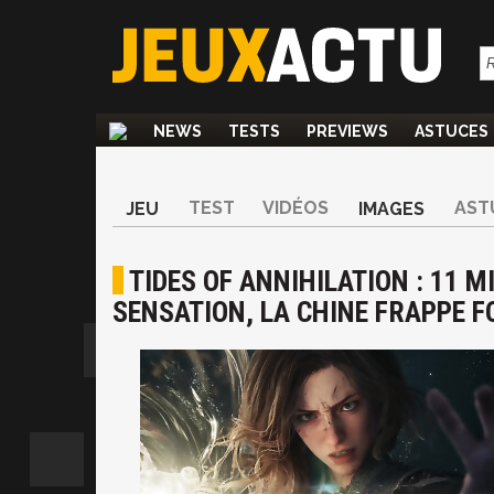
NEWS
TESTS
PREVIEWS
ASTUCES
TEST
VIDÉOS
AST
JEU
IMAGES
TIDES OF ANNIHILATION : 11 
SENSATION, LA CHINE FRAPPE FO