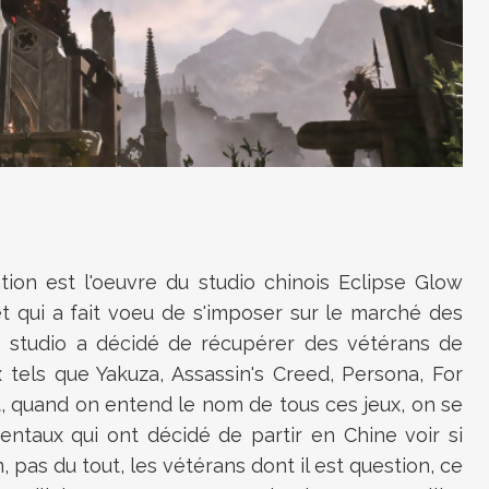
ation est l'oeuvre du studio chinois Eclipse Glow
 qui a fait voeu de s'imposer sur le marché des
le studio a décidé de récupérer des vétérans de
x tels que Yakuza, Assassin's Creed, Persona, For
, quand on entend le nom de tous ces jeux, on se
dentaux qui ont décidé de partir en Chine voir si
, pas du tout, les vétérans dont il est question, ce