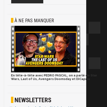
À NE PAS MANQUER
En tête-à-tête avec PEDRO PASCAL, on a parlé de Star
Wars, Last of Us, Avengers Doomsday et DiCaprio
NEWSLETTERS