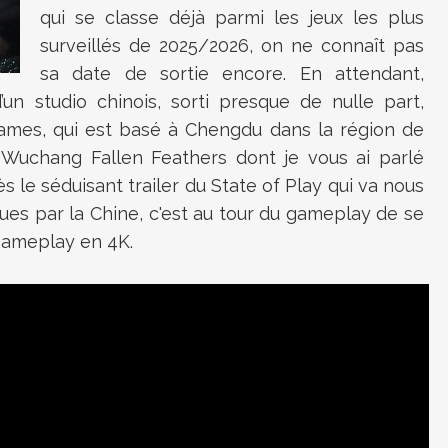
qui se classe déjà parmi les jeux les plus
surveillés de 2025/2026, on ne connaît pas
sa date de sortie encore. En attendant,
d’un studio chinois, sorti presque de nulle part,
mes, qui est basé à Chengdu dans la région de
 Wuchang Fallen Feathers dont je vous ai parlé
s le séduisant trailer du State of Play qui va nous
ues par la Chine, c'est au tour du gameplay de se
 gameplay en 4K.