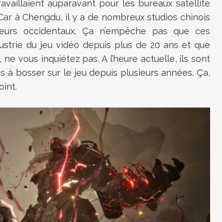
availlaient auparavant pour les bureaux satellite
ar à Chengdu, il y a de nombreux studios chinois
iteurs occidentaux. Ça n’empêche pas que ces
ustrie du jeu vidéo depuis plus de 20 ans et que
 ne vous inquiétez pas. A l’heure actuelle, ils sont
 à bosser sur le jeu depuis plusieurs années. Ça,
oint.