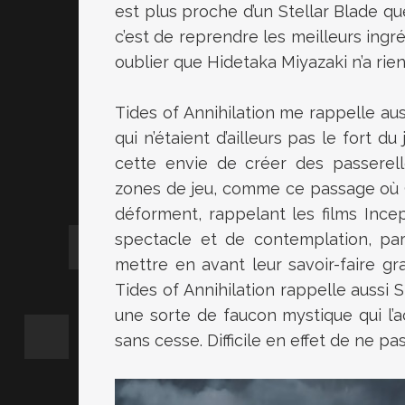
est plus proche d’un Stellar Blade qu
c’est de reprendre les meilleurs ingr
oublier que Hidetaka Miyazaki n’a rien
Tides of Annihilation me rappelle au
qui n’étaient d’ailleurs pas le fort du
cette envie de créer des passerell
zones de jeu, comme ce passage où G
déforment, rappelant les films Incep
spectacle et de contemplation, par
mettre en avant leur savoir-faire gr
Tides of Annihilation rappelle aussi St
une sorte de faucon mystique qui l’
sans cesse. Difficile en effet de ne p