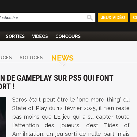
JEUX VIDÉO
C
SORTIES
VIDÉOS
CONCOURS
NEWS
UCES
SOLUCES
MIN DE GAMEPLAY SUR PS5 QUI FONT
RT !
Saros était peut-être le “one more thing” du
State of Play du 12 février 2025, il n'en reste
pas moins que LE jeu qui a su capter toute
l'attention des joueurs, c'est Tides of
Annihilation, un jeu sorti de nulle part, mais