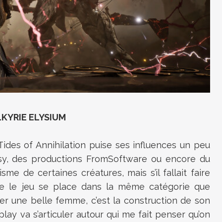
LKYRIE ELYSIUM
Tides of Annihilation puise ses influences un peu
ntasy, des productions FromSoftware ou encore du
e de certaines créatures, mais s’il fallait faire
que le jeu se place dans la même catégorie que
rner une belle femme, c’est la construction de son
y va s’articuler autour qui me fait penser qu’on