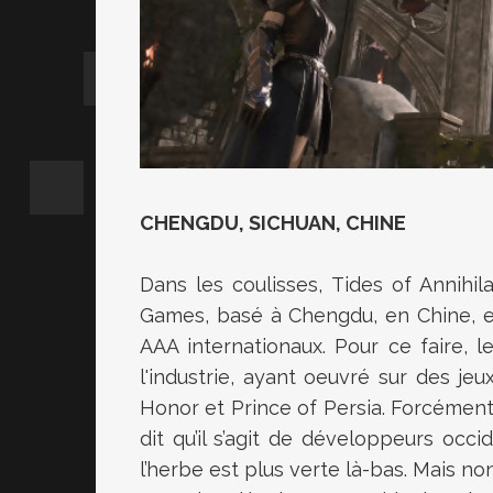
CHENGDU, SICHUAN, CHINE
Dans les coulisses, Tides of Annihil
Games, basé à Chengdu, en Chine, et
AAA internationaux. Pour ce faire, 
l'industrie, ayant oeuvré sur des jeu
Honor et Prince of Persia. Forcément
dit qu’il s’agit de développeurs occi
l’herbe est plus verte là-bas. Mais non