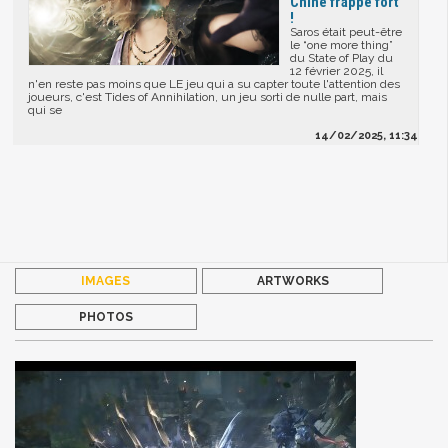
Chine frappe fort
!
Saros était peut-être
le “one more thing”
du State of Play du
12 février 2025, il
n'en reste pas moins que LE jeu qui a su capter toute l'attention des
joueurs, c'est Tides of Annihilation, un jeu sorti de nulle part, mais
qui se
14/02/2025, 11:34
IMAGES
ARTWORKS
PHOTOS