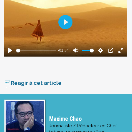
Réagir à cet article
Maxime Chao
Journaliste / Rédacteur en Chef