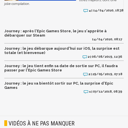
jolie compilation.
14/04/2020, 18:38
4 |
Journey : après l'Epic Games Store, le jeu s'apprête à
débarquer sur Steam
14/04/2020, 08:17
Journey : le jeu débarque aujourd'hui sur iOS, la surprise est
totale (et bienvenue)
06/08/2019, 12:36
2 |
Journey : le jeu tient enfin sa date de sortie sur PC, il faudra
passer par l'Epic Games Store
29/05/2019, 07:18
2 |
Journey : le jeu va bientôt sortir sur PC, la surprise d'Epic
Games
07/12/2018, 08:39
1 |
VIDÉOS À NE PAS MANQUER