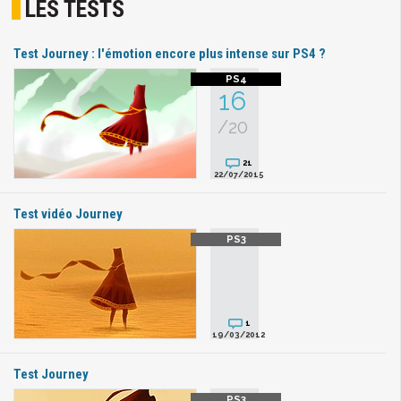
LES TESTS
Test Journey : l'émotion encore plus intense sur PS4 ?
16
/20
21
22/07/2015
Test vidéo Journey
1
19/03/2012
Test Journey