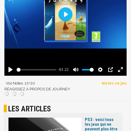
Vos Notes :
17
/20
Notez ce jeu
RÉAGISSEZ A PROPOS DE JOURNEY
LES ARTICLES
PS3 : voici tous
les jeux qui ne
peuvent plus être