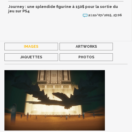
Journey : une splendide figurine à 150$ pour la sortie du
jeu sur PS4
22/07/2015, 23:06
2 |
IMAGES
ARTWORKS
JAQUETTES
PHOTOS