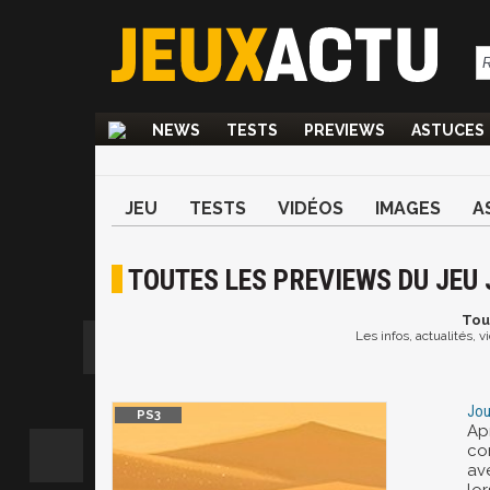
NEWS
TESTS
PREVIEWS
ASTUCES
JEU
TESTS
VIDÉOS
IMAGES
A
TOUTES LES PREVIEWS DU JEU
Tou
Les infos, actualités, 
Jou
Ap
co
av