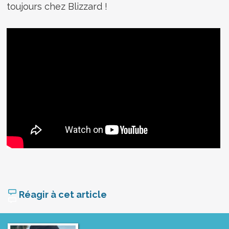
toujours chez Blizzard !
Réagir à cet article