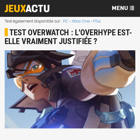
Test également disponible sur :
PC
-
Xbox One
-
PS4
TEST OVERWATCH : L'OVERHYPE EST-
ELLE VRAIMENT JUSTIFIÉE ?