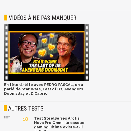
VIDÉOS À NE PAS MANQUER
En tête-à-tête avec PEDRO PASCAL, on a
parlé de Star Wars, Last of Us, Avengers
Doomsday et DiCaprio
AUTRES TESTS
TEST
18
Test SteelSeries Arctis
Nova Pro Omni : le casque
gaming ultime existe-t-il