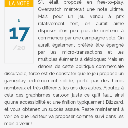
S'il était proposé en free-to-play,
LA NOTE
Overwatch mériterait une note ultime.
Mais pour un jeu vendu à prix
17
relativement fort, on aurait aimé
disposer d'un peu plus de contenu, à
commencer par une campagne solo. On
aurait également préféré être épargné
20
par les micro-transactions et les
multiples éléments à débloquer. Mais en
dehors de cette politique commerciale
discutable, force est de constater que le jeu propose un
gameplay extrêmement solide, porté par des héros
nombreux et très différents les uns des autres. Ajoutez à
cela des graphismes cartoon juste ce qu'il faut, ainsi
qu'une accessibilité et une finition typiquement Blizzard,
et vous obtenez un succès assuré. Reste maintenant à
voir ce que l'éditeur va proposer comme suivi dans les
mois à venir !