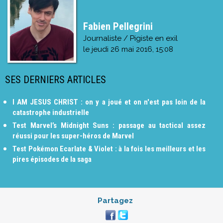
Fabien Pellegrini
Journaliste / Pigiste en exil
le
jeudi 26 mai 2016, 15:08
SES DERNIERS ARTICLES
I AM JESUS CHRIST : on y a joué et on n'est pas loin de la
catastrophe industrielle
Test Marvel’s Midnight Suns : passage au tactical assez
réussi pour les super-héros de Marvel
Test Pokémon Ecarlate & Violet : à la fois les meilleurs et les
pires épisodes de la saga
Partagez