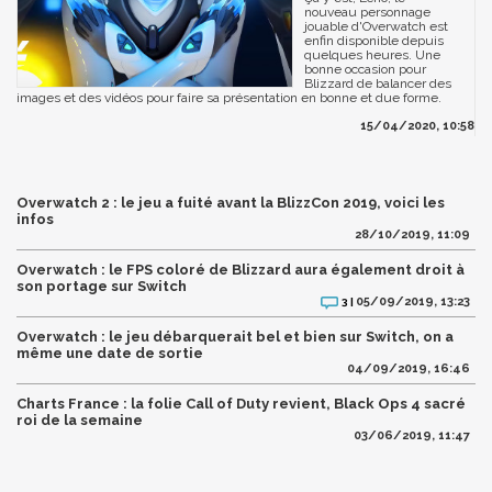
nouveau personnage
jouable d'Overwatch est
enfin disponible depuis
quelques heures. Une
bonne occasion pour
Blizzard de balancer des
images et des vidéos pour faire sa présentation en bonne et due forme.
15/04/2020, 10:58
Overwatch 2 : le jeu a fuité avant la BlizzCon 2019, voici les
infos
28/10/2019, 11:09
Overwatch : le FPS coloré de Blizzard aura également droit à
son portage sur Switch
05/09/2019, 13:23
3 |
Overwatch : le jeu débarquerait bel et bien sur Switch, on a
même une date de sortie
04/09/2019, 16:46
Charts France : la folie Call of Duty revient, Black Ops 4 sacré
roi de la semaine
03/06/2019, 11:47