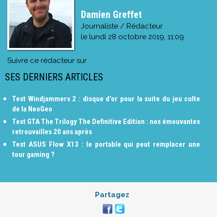
Damien Greffet
Journaliste / Rédacteur
le
lundi 28 octobre 2019, 11:09
Suivre ce rédacteur sur
SES DERNIERS ARTICLES
Test Windjammers 2 : disque d'or pour la suite du jeu culte
de la NeoGeo
Test GTA The Trilogy The Definitive Edition : nos émouvantes
retrouvailles 20 ans après
Test ASUS Flow X13 : le portable qui peut remplacer une
tour gaming ?
Partagez