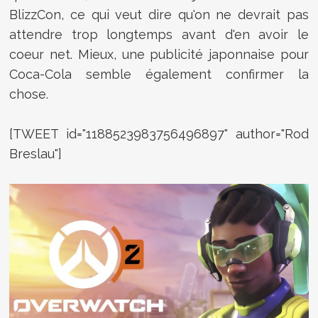
BlizzCon, ce qui veut dire qu'on ne devrait pas
attendre trop longtemps avant d'en avoir le
coeur net. Mieux, une publicité japonnaise pour
Coca-Cola semble également confirmer la
chose.
[TWEET id="1188523983756496897" author="Rod
Breslau"]