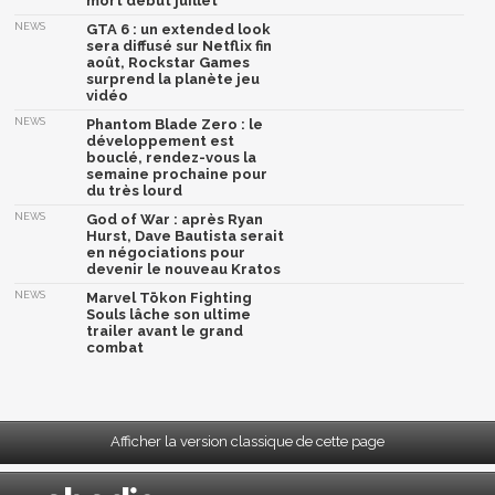
mort début juillet
NEWS
GTA 6 : un extended look
sera diffusé sur Netflix fin
août, Rockstar Games
surprend la planète jeu
vidéo
NEWS
Phantom Blade Zero : le
développement est
bouclé, rendez-vous la
semaine prochaine pour
du très lourd
NEWS
God of War : après Ryan
Hurst, Dave Bautista serait
en négociations pour
devenir le nouveau Kratos
NEWS
Marvel Tōkon Fighting
Souls lâche son ultime
trailer avant le grand
combat
Afficher la version classique de cette page