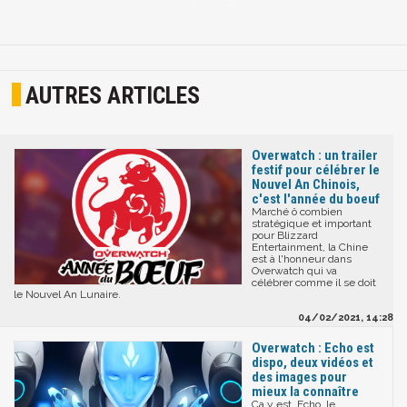
AUTRES ARTICLES
Overwatch : un trailer
festif pour célébrer le
Nouvel An Chinois,
c'est l'année du boeuf
Marché ô combien
stratégique et important
pour Blizzard
Entertainment, la Chine
est à l'honneur dans
Overwatch qui va
célébrer comme il se doit
le Nouvel An Lunaire.
04/02/2021, 14:28
Overwatch : Echo est
dispo, deux vidéos et
des images pour
mieux la connaître
Ça y est, Echo, le