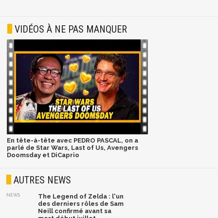
VIDÉOS À NE PAS MANQUER
En tête-à-tête avec PEDRO PASCAL, on a
parlé de Star Wars, Last of Us, Avengers
Doomsday et DiCaprio
AUTRES NEWS
NEWS
The Legend of Zelda : l'un
des derniers rôles de Sam
Neill confirmé avant sa