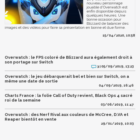
nouveau personnage
jouable d'Overwatch est
enfin disponible depuis
quelques heures. Une
bonne occasion pour
Blizzard de balancer des
images et des vidéos pour faire sa présentation en bonne et due forme.
15/04/2020, 10:58
Overwatch : le FPS coloré de Blizzard aura également droit à
son portage sur Switch
05/09/2019, 13:23
3 |
Overwatch : le jeu débarquerait bel et bien sur Switch, on a
même une date de sortie
04/09/2019, 16:46
Charts France : la folie Call of Duty revient, Black Ops 4 sacré
roi de la semaine
03/06/2019, 11:47
Overwatch : des Nerf Rival aux couleurs de McCree, D.VA et
Reaper bientôt en vente
29/01/2019, 10:03