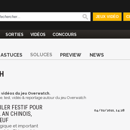
JEUX VIDÉO
C
SORTIES
VIDÉOS
CONCOURS
SOLUCES
ASTUCES
PREVIEW
NEWS
CH
 vidéos du jeu Overwatch.
e, test, vidéo & reportage autour du jeu Overwatch
ILER FESTIF POUR
04/02/2021, 14:28
 AN CHINOIS,
OEUF
gique et important