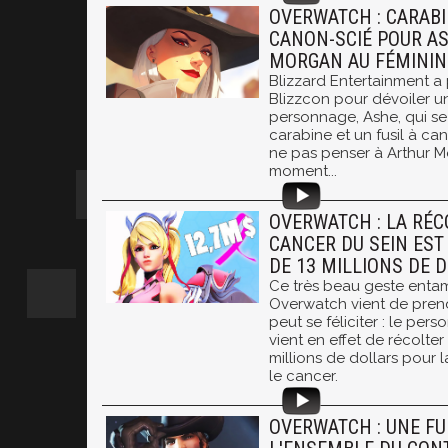
OVERWATCH : CARABI
CANON-SCIÉ POUR AS
MORGAN AU FÉMININ
Blizzard Entertainment a 
Blizzcon pour dévoiler 
personnage, Ashe, qui s
carabine et un fusil à can
ne pas penser à Arthur 
moment...
OVERWATCH : LA RÉC
CANCER DU SEIN EST
DE 13 MILLIONS DE D
Ce très beau geste entam
Overwatch vient de prendr
peut se féliciter : le pe
vient en effet de récolte
millions de dollars pour 
le cancer.
OVERWATCH : UNE FU