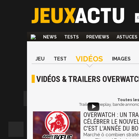
NEWS
TESTS
PREVIEWS
ASTUCES
VIDÉOS
JEU
TEST
IMAGES
VIDÉOS & TRAILERS OVERWAT
Toutes les
Trailer, gameplay, bande annonc
OVERWATCH : UN TRA
CÉLÉBRER LE NOUVEL
C'EST L'ANNÉE DU B
Marché ô combien straté