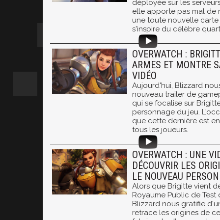
déployée sur les serveur
elle apporte pas mal de
une toute nouvelle carte 
s'inspire du célèbre quart
OVERWATCH : BRIGIT
ARMES ET MONTRE S
VIDÉO
Aujourd'hui, Blizzard nou
nouveau trailer de game
qui se focalise sur Brigit
personnage du jeu. L'oc
que cette dernière est en
tous les joueurs.
OVERWATCH : UNE VI
DÉCOUVRIR LES ORIGI
LE NOUVEAU PERSON
Alors que Brigitte vient 
Royaume Public de Test 
Blizzard nous gratifie d'
retrace les origines de ce