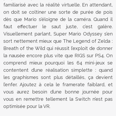
familiarisé avec la réalité virtuelle. En attendant,
on doit se coltiner une sorte de purée de pois
dès que Mario s’éloigne de la caméra. Quand il
faut effectuer le saut juste, c’est galère.
Visuellement parlant, Super Mario Odyssey s’en
sort nettement mieux que The Legend of Zelda :
Breath of the Wild qui réussit l’exploit de donner
la nausée encore plus vite que RIGS sur PS4. On
comprend mieux pourquoi les 64 mini-jeux se
contentent d’une réalisation simplette : quand
les graphismes sont plus détaillés, ça devient
l’enfer. Ajoutez à cela le framerate faiblard, et
vous aurez besoin d’une bonne journée pour
vous en remettre tellement la Switch n’est pas
optimisée pour la VR.