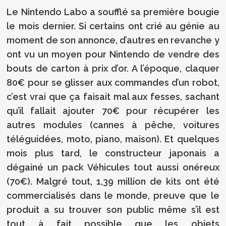
Le Nintendo Labo a soufflé sa première bougie
le mois dernier. Si certains ont crié au génie au
moment de son annonce, d’autres en revanche y
ont vu un moyen pour Nintendo de vendre des
bouts de carton à prix d’or. A l’époque, claquer
80€ pour se glisser aux commandes d’un robot,
c’est vrai que ça faisait mal aux fesses, sachant
qu’il fallait ajouter 70€ pour récupérer les
autres modules (cannes à pêche, voitures
téléguidées, moto, piano, maison). Et quelques
mois plus tard, le constructeur japonais a
dégainé un pack Véhicules tout aussi onéreux
(70€). Malgré tout, 1,39 million de kits ont été
commercialisés dans le monde, preuve que le
produit a su trouver son public même s’il est
tout à fait possible que les objets