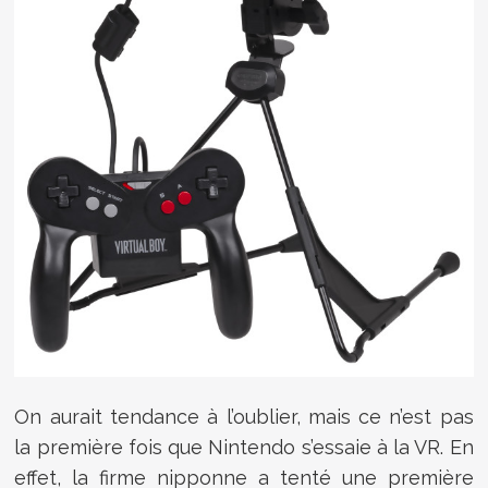
On aurait tendance à l’oublier, mais ce n’est pas
la première fois que Nintendo s’essaie à la VR. En
effet, la firme nipponne a tenté une première