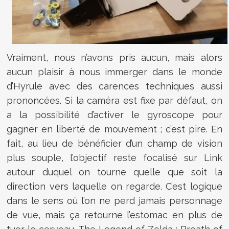
Vraiment, nous n’avons pris aucun, mais alors
aucun plaisir à nous immerger dans le monde
d’Hyrule avec des carences techniques aussi
prononcées. Si la caméra est fixe par défaut, on
a la possibilité d’activer le gyroscope pour
gagner en liberté de mouvement ; c’est pire. En
fait, au lieu de bénéficier d’un champ de vision
plus souple, l’objectif reste focalisé sur Link
autour duquel on tourne quelle que soit la
direction vers laquelle on regarde. C’est logique
dans le sens où l’on ne perd jamais personnage
de vue, mais ça retourne l’estomac en plus de