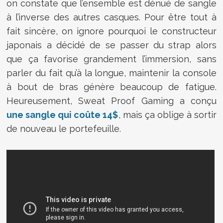
on constate que l’ensemble est dénué de sangle
à l’inverse des autres casques. Pour être tout à
fait sincère, on ignore pourquoi le constructeur
japonais a décidé de se passer du strap alors
que ça favorise grandement l’immersion, sans
parler du fait qu’à la longue, maintenir la console
à bout de bras génère beaucoup de fatigue.
Heureusement, Sweat Proof Gaming a conçu
une sangle qui coûte 14$
, mais ça oblige à sortir
de nouveau le portefeuille.