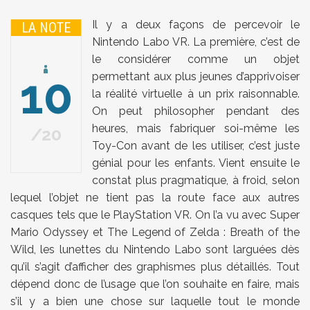
Il y a deux façons de percevoir le
LA NOTE
Nintendo Labo VR. La première, c’est de
le considérer comme un objet
10
permettant aux plus jeunes d’apprivoiser
la réalité virtuelle à un prix raisonnable.
On peut philosopher pendant des
heures, mais fabriquer soi-même les
20
Toy-Con avant de les utiliser, c’est juste
génial pour les enfants. Vient ensuite le
constat plus pragmatique, à froid, selon
lequel l’objet ne tient pas la route face aux autres
casques tels que le PlayStation VR. On l’a vu avec Super
Mario Odyssey et The Legend of Zelda : Breath of the
Wild, les lunettes du Nintendo Labo sont larguées dès
qu’il s’agit d’afficher des graphismes plus détaillés. Tout
dépend donc de l’usage que l’on souhaite en faire, mais
s’il y a bien une chose sur laquelle tout le monde