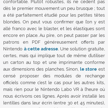
confortable. Plutôt robustes, ils ne cèdent pas
dès le premier mouvement un peu brusque ; tout
a été parfaitement étudié pour les petites têtes
blondes. On peut vous confirmer que l’on y est
allé franco avec le blaster, et les élastiques sont
encore en place. Au pire, on peut passer par les
patrons en PDF généreusement offerts par
Nintendo
à cette adresse
. Une solution gratuite,
certes, mais qui implique tout de même d’utiliser
un carton au top et une imprimante conforme
aux dimensions des planches. Sinon,
le store
est
censé proposer des modules de rechange
officiels comme c’est le cas pour les autres kits,
mais rien pour le Nintendo Labo VR à l’heure où
nous écrivons ces lignes. Après avoir installé les
lentilles dans leur écrin (entre 30 et 45 minutes),