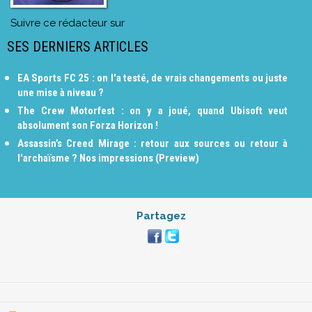
Suivre ce rédacteur sur
SES DERNIERS ARTICLES
EA Sports FC 25 : on l'a testé, de vrais changements ou juste
une mise à niveau ?
The Crew Motorfest : on y a joué, quand Ubisoft veut
absolument son Forza Horizon !
Assassin’s Creed Mirage : retour aux sources ou retour à
l'archaïsme ? Nos impressions (Preview)
Partagez