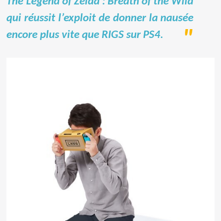
The Legend of Zelda : Breath of the Wild
qui réussit l’exploit de donner la nausée
encore plus vite que RIGS sur PS4.