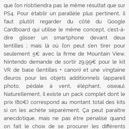
que l’on n’obtiendra pas le même résultat que sur
PS4. Pour établir un parallèle plus pertinent, il
faut plutôt regarder du côté du Google
Cardboard qui utilise le même concept, c’est-à-
dire glisser un smartphone devant deux
lentilles ; mais là où l’on peut s’en tirer pour
seulement 5€ avec la firme de Mountain View,
Nintendo demande de sortir 29,99€ pour le kit
VR de base (lentilles + canon) et une vingtaine
d’euros pour les objets additionnels (appareil
photo, pédale à vent, éléphant, oiseau).
Naturellement, il existe un pack complet dont le
prix (80€) correspond au montant total des kits
si on les achète séparément. Ça peut paraître
anecdotique, mais ne pas être pénalisé quand
on fait le choix de se procurer les différents