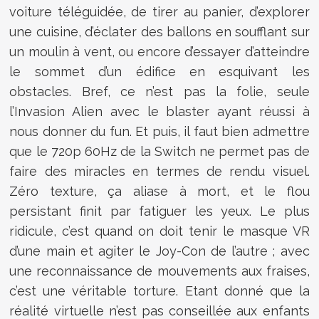
voiture téléguidée, de tirer au panier, d’explorer
une cuisine, d’éclater des ballons en soufflant sur
un moulin à vent, ou encore d’essayer d’atteindre
le sommet d’un édifice en esquivant les
obstacles. Bref, ce n’est pas la folie, seule
l’Invasion Alien avec le blaster ayant réussi à
nous donner du fun. Et puis, il faut bien admettre
que le 720p 60Hz de la Switch ne permet pas de
faire des miracles en termes de rendu visuel.
Zéro texture, ça aliase à mort, et le flou
persistant finit par fatiguer les yeux. Le plus
ridicule, c’est quand on doit tenir le masque VR
d’une main et agiter le Joy-Con de l’autre ; avec
une reconnaissance de mouvements aux fraises,
c’est une véritable torture. Etant donné que la
réalité virtuelle n’est pas conseillée aux enfants