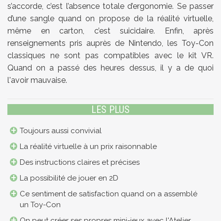
s’accorde, c’est l’absence totale d’ergonomie. Se passer
d’une sangle quand on propose de la réalité virtuelle,
même en carton, c’est suicidaire. Enfin, après
renseignements pris auprès de Nintendo, les Toy-Con
classiques ne sont pas compatibles avec le kit VR.
Quand on a passé des heures dessus, il y a de quoi
l'avoir mauvaise.
LES PLUS
Toujours aussi convivial
La réalité virtuelle à un prix raisonnable
Des instructions claires et précises
La possibilité de jouer en 2D
Ce sentiment de satisfaction quand on a assemblé
un Toy-Con
On peut créer ses propres mini-jeux avec l'Atelier