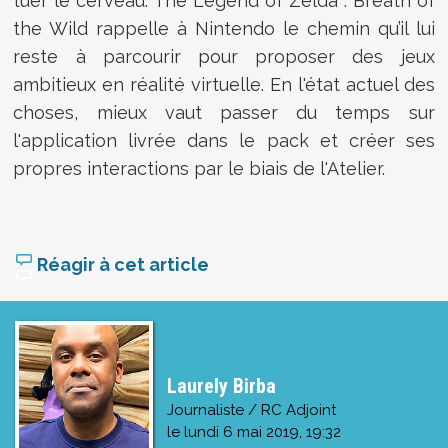
tuer le cerveau. The Legend of Zelda : Breath of
the Wild rappelle à Nintendo le chemin qu’il lui
reste à parcourir pour proposer des jeux
ambitieux en réalité virtuelle. En l'état actuel des
choses, mieux vaut passer du temps sur
l'application livrée dans le pack et créer ses
propres interactions par le biais de l'Atelier.
Réagir à cet article
Laurely Birba
Journaliste / RC Adjoint
le
lundi 6 mai 2019, 19:32