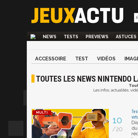
NEWS
TESTS
PREVIEWS
ASTUCES
ACCESSOIRE
TEST
VIDÉOS
IMAG
TOUTES LES NEWS NINTENDO 
Tout
Les infos, actualités, vi
Tes
virt
10
Dis
/20
du
ré