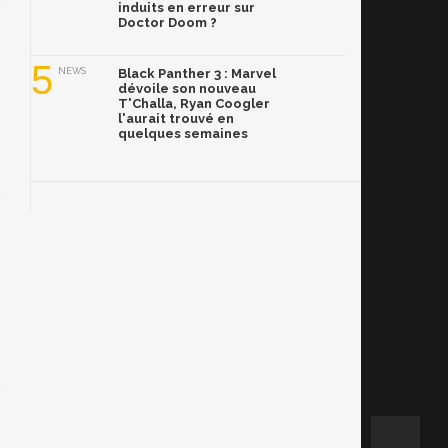
induits en erreur sur
Doctor Doom ?
5
NEWS
Black Panther 3 : Marvel
dévoile son nouveau
T'Challa, Ryan Coogler
l'aurait trouvé en
quelques semaines