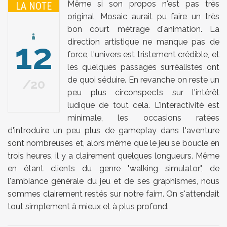
Même si son propos n'est pas très
LA NOTE
original, Mosaic aurait pu faire un très
bon court métrage d'animation. La
12
direction artistique ne manque pas de
force, l'univers est tristement crédible, et
les quelques passages surréalistes ont
de quoi séduire. En revanche on reste un
20
peu plus circonspects sur l'intérêt
ludique de tout cela. L'interactivité est
minimale, les occasions ratées
d'introduire un peu plus de gameplay dans l'aventure
sont nombreuses et, alors même que le jeu se boucle en
trois heures, il y a clairement quelques longueurs. Même
en étant clients du genre "walking simulator", de
l'ambiance générale du jeu et de ses graphismes, nous
sommes clairement restés sur notre faim. On s'attendait
tout simplement à mieux et à plus profond.