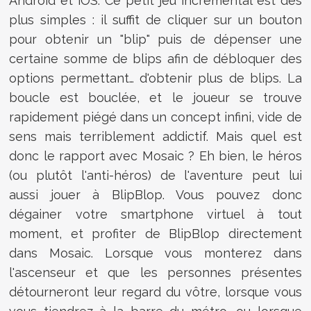
Android et iOS. Ce petit jeu incrémental est des
plus simples : il suffit de cliquer sur un bouton
pour obtenir un "blip" puis de dépenser une
certaine somme de blips afin de débloquer des
options permettant… d'obtenir plus de blips. La
boucle est bouclée, et le joueur se trouve
rapidement piégé dans un concept infini, vide de
sens mais terriblement addictif. Mais quel est
donc le rapport avec Mosaic ? Eh bien, le héros
(ou plutôt l'anti-héros) de l'aventure peut lui
aussi jouer à BlipBlop. Vous pouvez donc
dégainer votre smartphone virtuel à tout
moment, et profiter de BlipBlop directement
dans Mosaic. Lorsque vous monterez dans
l'ascenseur et que les personnes présentes
détourneront leur regard du vôtre, lorsque vous