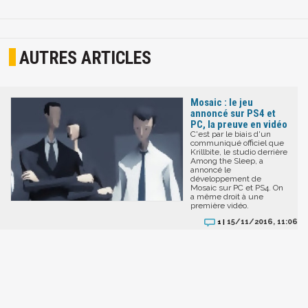
AUTRES ARTICLES
Mosaic : le jeu
annoncé sur PS4 et
PC, la preuve en vidéo
C'est par le biais d'un
communiqué officiel que
Krillbite, le studio derrière
Among the Sleep, a
annoncé le
développement de
Mosaic sur PC et PS4. On
a même droit à une
première vidéo.
15/11/2016, 11:06
1 |