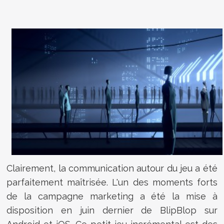
Clairement, la communication autour du jeu a été
parfaitement maîtrisée. L'un des moments forts
de la campagne marketing a été la mise à
disposition en juin dernier de BlipBlop sur