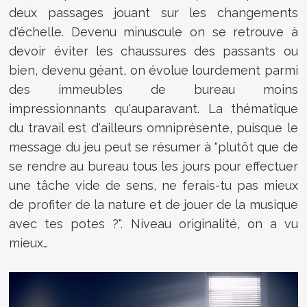
deux passages jouant sur les changements
d'échelle. Devenu minuscule on se retrouve à
devoir éviter les chaussures des passants ou
bien, devenu géant, on évolue lourdement parmi
des immeubles de bureau moins
impressionnants qu'auparavant. La thématique
du travail est d'ailleurs omniprésente, puisque le
message du jeu peut se résumer à "plutôt que de
se rendre au bureau tous les jours pour effectuer
une tâche vide de sens, ne ferais-tu pas mieux
de profiter de la nature et de jouer de la musique
avec tes potes ?". Niveau originalité, on a vu
mieux…