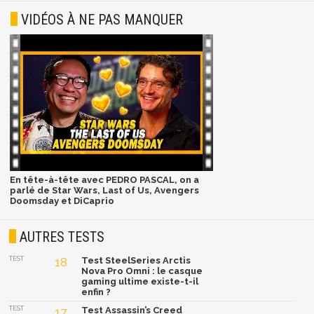
VIDÉOS À NE PAS MANQUER
En tête-à-tête avec PEDRO PASCAL, on a
parlé de Star Wars, Last of Us, Avengers
Doomsday et DiCaprio
AUTRES TESTS
TEST
18
Test SteelSeries Arctis
Nova Pro Omni : le casque
gaming ultime existe-t-il
enfin ?
TEST
17
Test Assassin’s Creed