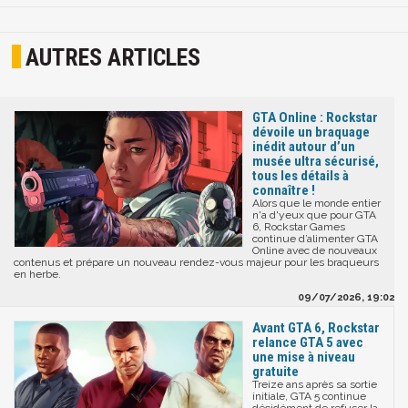
AUTRES ARTICLES
GTA Online : Rockstar
dévoile un braquage
inédit autour d’un
musée ultra sécurisé,
tous les détails à
connaître !
Alors que le monde entier
n'a d'yeux que pour GTA
6, Rockstar Games
continue d’alimenter GTA
Online avec de nouveaux
contenus et prépare un nouveau rendez-vous majeur pour les braqueurs
en herbe.
09/07/2026, 19:02
Avant GTA 6, Rockstar
relance GTA 5 avec
une mise à niveau
gratuite
Treize ans après sa sortie
initiale, GTA 5 continue
décidément de refuser la