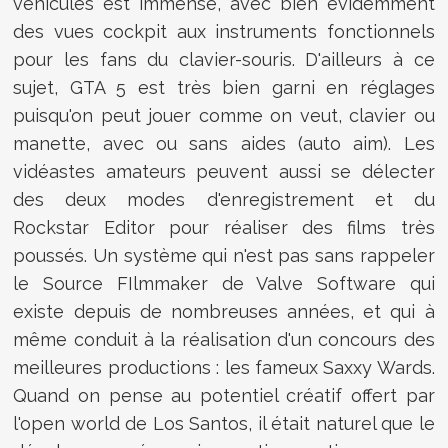
véhicules est immense, avec bien évidemment
des vues cockpit aux instruments fonctionnels
pour les fans du clavier-souris. D'ailleurs à ce
sujet, GTA 5 est très bien garni en réglages
puisqu'on peut jouer comme on veut, clavier ou
manette, avec ou sans aides (auto aim). Les
vidéastes amateurs peuvent aussi se délecter
des deux modes d'enregistrement et du
Rockstar Editor pour réaliser des films très
poussés. Un système qui n'est pas sans rappeler
le Source FIlmmaker de Valve Software qui
existe depuis de nombreuses années, et qui à
même conduit à la réalisation d'un concours des
meilleures productions : les fameux Saxxy Wards.
Quand on pense au potentiel créatif offert par
l'open world de Los Santos, il était naturel que le