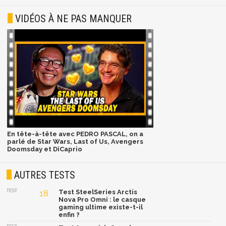
VIDÉOS À NE PAS MANQUER
En tête-à-tête avec PEDRO PASCAL, on a
parlé de Star Wars, Last of Us, Avengers
Doomsday et DiCaprio
AUTRES TESTS
TEST
18
Test SteelSeries Arctis
Nova Pro Omni : le casque
gaming ultime existe-t-il
enfin ?