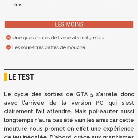
films
LES MOINS
Quelques chutes de framerate malgré tout
Les sous-titres pattes de mouche
LE TEST
Le cycle des sorties de GTA 5 s'arrête donc
avec l'arrivée de la version PC qui s'est
clairement fait attendre. Mais poireauter aussi
longtemps n'aura pas été vain les amis car cette
mouture nous promet en effet une expérience
de jeu inégalée. D'abord, grâce aux graphismes