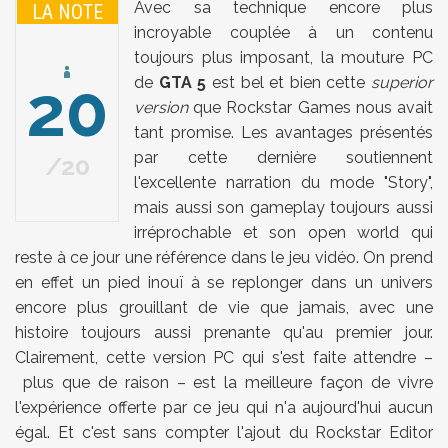
Avec sa technique encore plus
LA NOTE
incroyable couplée à un contenu
toujours plus imposant, la mouture PC
20
de
GTA 5
est bel et bien cette
superior
version
que Rockstar Games nous avait
tant promise. Les avantages présentés
par cette dernière soutiennent
20
l'excellente narration du mode "Story",
mais aussi son gameplay toujours aussi
irréprochable et son open world qui
reste à ce jour une référence dans le jeu vidéo. On prend
en effet un pied inouï à se replonger dans un univers
encore plus grouillant de vie que jamais, avec une
histoire toujours aussi prenante qu'au premier jour.
Clairement, cette version PC qui s'est faite attendre –
plus que de raison – est la meilleure façon de vivre
l'expérience offerte par ce jeu qui n'a aujourd'hui aucun
égal. Et c'est sans compter l'ajout du Rockstar Editor