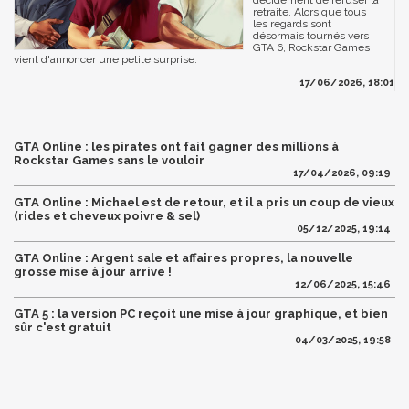
retraite. Alors que tous
les regards sont
désormais tournés vers
GTA 6, Rockstar Games
vient d'annoncer une petite surprise.
17/06/2026, 18:01
GTA Online : les pirates ont fait gagner des millions à
Rockstar Games sans le vouloir
17/04/2026, 09:19
GTA Online : Michael est de retour, et il a pris un coup de vieux
(rides et cheveux poivre & sel)
05/12/2025, 19:14
GTA Online : Argent sale et affaires propres, la nouvelle
grosse mise à jour arrive !
12/06/2025, 15:46
GTA 5 : la version PC reçoit une mise à jour graphique, et bien
sûr c'est gratuit
04/03/2025, 19:58