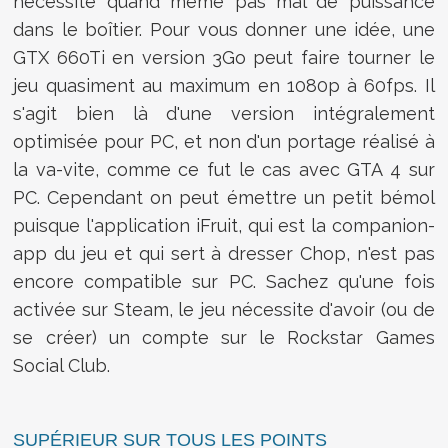
nécessite quand même pas mal de puissance
dans le boîtier. Pour vous donner une idée, une
GTX 660Ti en version 3Go peut faire tourner le
jeu quasiment au maximum en 1080p à 60fps. Il
s'agit bien là d'une version intégralement
optimisée pour PC, et non d'un portage réalisé à
la va-vite, comme ce fut le cas avec GTA 4 sur
PC. Cependant on peut émettre un petit bémol
puisque l'application iFruit, qui est la companion-
app du jeu et qui sert à dresser Chop, n'est pas
encore compatible sur PC. Sachez qu'une fois
activée sur Steam, le jeu nécessite d'avoir (ou de
se créer) un compte sur le Rockstar Games
Social Club.
SUPÉRIEUR SUR TOUS LES POINTS