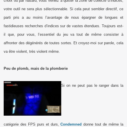
choix ou par hasard, vous veniez à quitter la zone de collecte d’indices,
votre outil ne sera plus sélectionnable. Si cela peut sembler directif, ce
parti pris a au moins l’avantage de nous épargner de longues et
fastidieuses recherches d’indices sur de vastes étendues. Toujours est-
il que, pour vous, l’essentiel du jeu va tout de même consister à
affronter des dégénérés de toutes sortes. Et croyez-moi sur parole, cela
va être violent, très violent même.
Peu de plomb, mais de la plomberie
Si on ne peut pas le ranger dans la
catégorie des FPS purs et durs,
Condemned
donne tout de même la