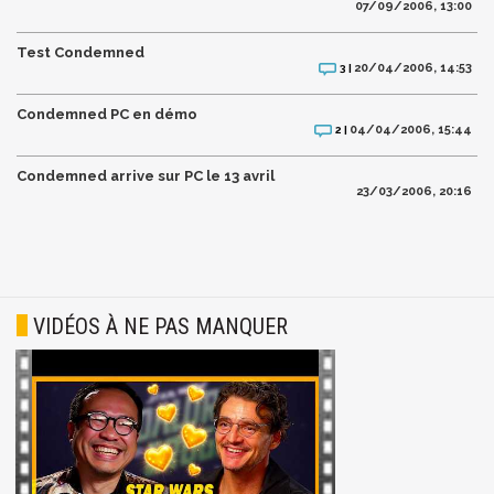
07/09/2006, 13:00
Test Condemned
20/04/2006, 14:53
3 |
Condemned PC en démo
04/04/2006, 15:44
2 |
Condemned arrive sur PC le 13 avril
23/03/2006, 20:16
VIDÉOS À NE PAS MANQUER