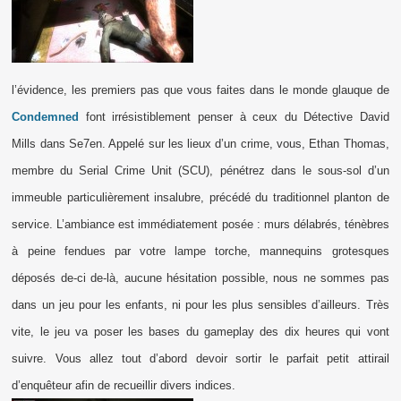
l’évidence, les premiers pas que vous faites dans le monde glauque de
Condemned
font irrésistiblement penser à ceux du Détective David
Mills dans Se7en. Appelé sur les lieux d’un crime, vous, Ethan Thomas,
membre du Serial Crime Unit (SCU), pénétrez dans le sous-sol d’un
immeuble particulièrement insalubre, précédé du traditionnel planton de
service. L’ambiance est immédiatement posée : murs délabrés, ténèbres
à peine fendues par votre lampe torche, mannequins grotesques
déposés de-ci de-là, aucune hésitation possible, nous ne sommes pas
dans un jeu pour les enfants, ni pour les plus sensibles d’ailleurs. Très
vite, le jeu va poser les bases du gameplay des dix heures qui vont
suivre. Vous allez tout d’abord devoir sortir le parfait petit attirail
d’enquêteur afin de recueillir divers indices.