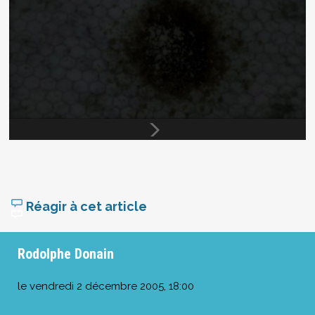
Réagir à cet article
Rodolphe Donain
le
vendredi 2 décembre 2005, 18:00