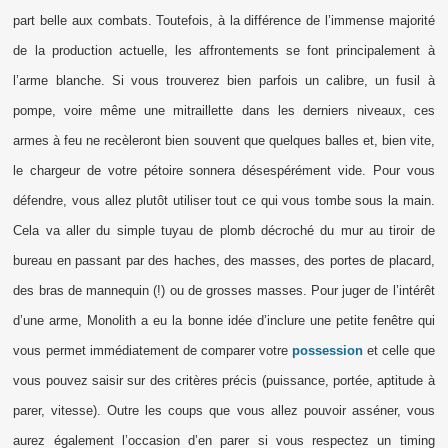
part belle aux combats. Toutefois, à la différence de l’immense majorité
de la production actuelle, les affrontements se font principalement à
l’arme blanche. Si vous trouverez bien parfois un calibre, un fusil à
pompe, voire même une mitraillette dans les derniers niveaux, ces
armes à feu ne recèleront bien souvent que quelques balles et, bien vite,
le chargeur de votre pétoire sonnera désespérément vide. Pour vous
défendre, vous allez plutôt utiliser tout ce qui vous tombe sous la main.
Cela va aller du simple tuyau de plomb décroché du mur au tiroir de
bureau en passant par des haches, des masses, des portes de placard,
des bras de mannequin (!) ou de grosses masses. Pour juger de l’intérêt
d’une arme, Monolith a eu la bonne idée d’inclure une petite fenêtre qui
vous permet immédiatement de comparer votre
possession
et celle que
vous pouvez saisir sur des critères précis (puissance, portée, aptitude à
parer, vitesse). Outre les coups que vous allez pouvoir asséner, vous
aurez également l’occasion d’en parer si vous respectez un timing