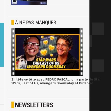
À NE PAS MANQUER
En tête-à-tête avec PEDRO PASCAL, on a parlé de Star
Wars, Last of Us, Avengers Doomsday et DiCaprio
NEWSLETTERS