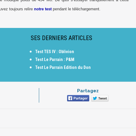
uvez toujours relire
notre test
pendant le téléchargement.
SES DERNIERS ARTICLES
Test TES IV : Oblivion
Test Le Parrain : P&M
Test Le Parrain Edition du Don
Partagez