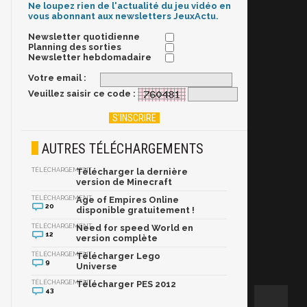
Ne loupez rien de l'actualité du jeu vidéo en
vous abonnant aux newsletters JeuxActu.
Newsletter quotidienne
Planning des sorties
Newsletter hebdomadaire
Votre email :
Veuillez saisir ce code :
AUTRES TÉLÉCHARGEMENTS
TÉLÉCHARGEMENT
Télécharger la dernière
version de Minecraft
TÉLÉCHARGEMENT
Age of Empires Online
20
disponible gratuitement !
TÉLÉCHARGEMENT
Need for speed World en
12
version complète
TÉLÉCHARGEMENT
Télécharger Lego
9
Universe
TÉLÉCHARGEMENT
Télécharger PES 2012
43