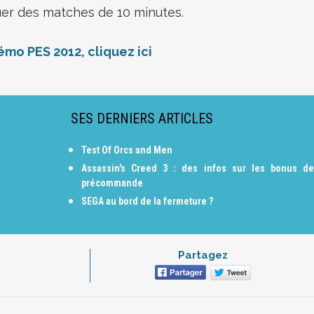
er des matches de 10 minutes.
mo PES 2012, cliquez ici
SES DERNIERS ARTICLES
Test Of Orcs and Men
Assassin's Creed 3 : des infos sur les bonus de
précommande
SEGA au bord de la fermeture ?
Partagez