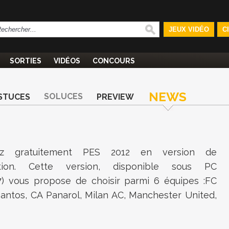
JEUX VIDÉO
C
SORTIES
VIDÉOS
CONCOURS
NEWS
SOLUCES
STUCES
PREVIEW
gez gratuitement PES 2012 en version de
tion. Cette version, disponible sous PC
7) vous propose de choisir parmi 6 équipes :FC
Santos, CA Panarol, Milan AC, Manchester United,