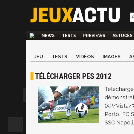
NEWS
TESTS
PREVIEWS
ASTUCES
JEU
TESTS
VIDÉOS
IMAGES
A
TÉLÉCHARGER PES 2012
Téléchar
démonstra
(XP/Vista/
Porto, FC 
SSC Napoli.