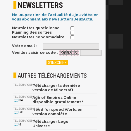
NEWSLETTERS
Ne loupez rien de l'actualité du jeu vidéo en
vous abonnant aux newsletters JeuxActu.
Newsletter quotidienne
Planning des sorties
Newsletter hebdomadaire
Votre email :
Veuillez saisir ce code :
AUTRES TÉLÉCHARGEMENTS
TÉLÉCHARGEMENT
Télécharger la dernière
version de Minecraft
TÉLÉCHARGEMENT
Age of Empires Online
20
disponible gratuitement !
TÉLÉCHARGEMENT
Need for speed World en
12
version complète
TÉLÉCHARGEMENT
Télécharger Lego
9
Universe