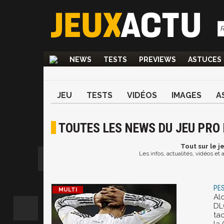
NEWS
TESTS
PREVIEWS
ASTUCES
JEU
TESTS
VIDÉOS
IMAGES
A
TOUTES LES NEWS DU JEU PRO
Tout
sur le j
Les infos, actualités, vidéos et
PES
Al
DL
ta