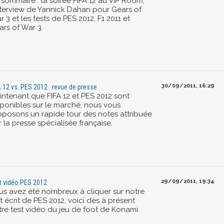
 sommaire : la soirée FIFA 12 au VIP Room,
interview de Yannick Dahan pour Gears of
 3 et les tests de PES 2012, F1 2011 et
ars of War 3.
30/09/2011, 16:29
A 12 vs. PES 2012 : revue de presse
intenant que FIFA 12 et PES 2012 sont
sponibles sur le marché, nous vous
oposons un rapide tour des notes attribuée
 la presse spécialisée française.
29/09/2011, 19:34
t vidéo PES 2012
us avez été nombreux à cliquer sur notre
t écrit de PES 2012, voici dès à présent
tre test vidéo du jeu de foot de Konami.