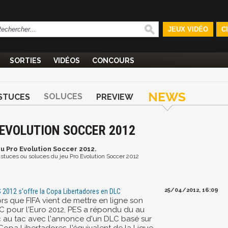
JEUX VIDÉO
C
SORTIES
VIDÉOS
CONCOURS
NEWS
SOLUCES
STUCES
PREVIEW
 EVOLUTION SOCCER 2012
eu Pro Evolution Soccer 2012.
 astuces ou soluces du jeu Pro Evolution Soccer 2012
25/04/2012, 16:09
 2012 s'offre la Copa Libertadores en DLC
ors que FIFA vient de mettre en ligne son
C pour l'Euro 2012, PES a répondu du au
c au tac avec l'annonce d'un DLC basé sur