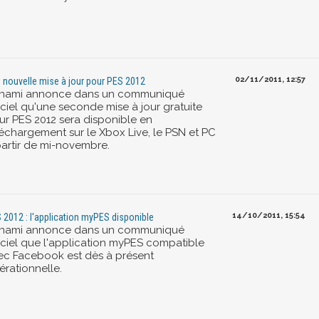
02/11/2011, 12:57
 nouvelle mise à jour pour PES 2012
nami annonce dans un communiqué
iciel qu'une seconde mise à jour gratuite
ur PES 2012 sera disponible en
léchargement sur le Xbox Live, le PSN et PC
partir de mi-novembre.
14/10/2011, 15:54
 2012 : l'application myPES disponible
nami annonce dans un communiqué
ficiel que l'application myPES compatible
ec Facebook est dès à présent
érationnelle.