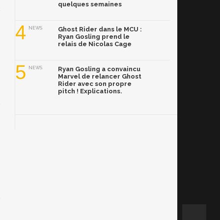
quelques semaines
4
NEWS
Ghost Rider dans le MCU :
Ryan Gosling prend le
relais de Nicolas Cage
5
NEWS
Ryan Gosling a convaincu
Marvel de relancer Ghost
Rider avec son propre
pitch ! Explications.