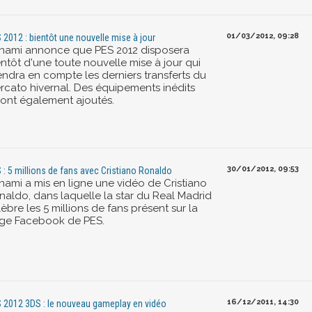
01/03/2012, 09:28
 2012 : bientôt une nouvelle mise à jour
nami annonce que PES 2012 disposera
entôt d'une toute nouvelle mise à jour qui
endra en compte les derniers transferts du
rcato hivernal. Des équipements inédits
ront également ajoutés.
30/01/2012, 09:53
 : 5 millions de fans avec Cristiano Ronaldo
nami a mis en ligne une vidéo de Cristiano
naldo, dans laquelle la star du Real Madrid
èbre les 5 millions de fans présent sur la
ge Facebook de PES.
16/12/2011, 14:30
 2012 3DS : le nouveau gameplay en vidéo