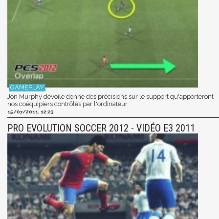
Jon Murphy dévoile donne des précisions sur le support qu'apporteront
nos coéquipiers contrôlés par l'ordinateur.
15/07/2011, 12:23
PRO EVOLUTION SOCCER 2012 - VIDÉO E3 2011