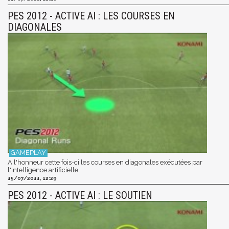
PES 2012 - ACTIVE AI : LES COURSES EN
DIAGONALES
A l'honneur cette fois-ci les courses en diagonales exécutées par
l'intelligence artificielle.
15/07/2011, 12:29
PES 2012 - ACTIVE AI : LE SOUTIEN