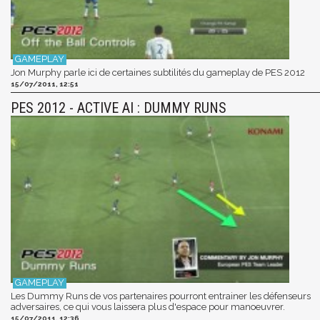
Jon Murphy parle ici de certaines subtilités du gameplay de PES 2012
15/07/2011, 12:51
PES 2012 - ACTIVE AI : DUMMY RUNS
Les Dummy Runs de vos partenaires pourront entrainer les défenseurs
adversaires, ce qui vous laissera plus d'espace pour manoeuvrer.
15/07/2011, 12:36