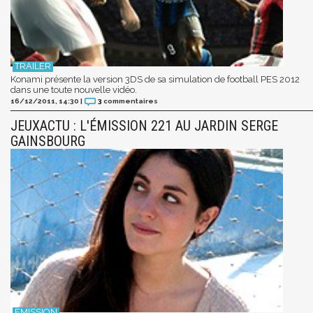
Konami présente la version 3DS de sa simulation de football PES 2012
dans une toute nouvelle vidéo.
16/12/2011, 14:30
|
3
commentaires
JEUXACTU : L'ÉMISSION 221 AU JARDIN SERGE
GAINSBOURG