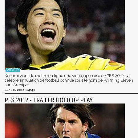
Konami vient de mettre en ligne une vidéo japonaise de PES 2012, sa
célèbre simulation de football connue sous le nom de Winning Eleven
sur l'Archipel.
25/08/2011, 14:40
PES 2012 - TRAILER HOLD UP PLAY