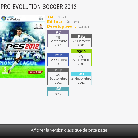
PRO EVOLUTION SOCCER 2012
Jeu :
Sport
Editeur :
Konami
Développeur :
Konami
29
Septembre
28 Octobre
2011
2011
29
28 Octobre
Septembre
2011
2011
29
Septembre
4 Novembre
2011
2011
2012
Afficher la version classique de cette page