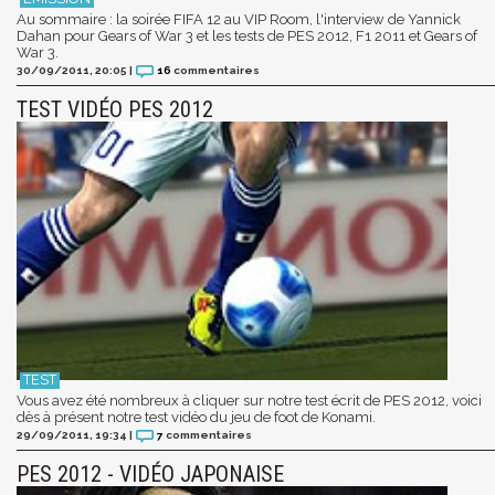
Au sommaire : la soirée FIFA 12 au VIP Room, l'interview de Yannick
Dahan pour Gears of War 3 et les tests de PES 2012, F1 2011 et Gears of
War 3.
30/09/2011, 20:05
|
16
commentaires
TEST VIDÉO PES 2012
Vous avez été nombreux à cliquer sur notre test écrit de PES 2012, voici
dès à présent notre test vidéo du jeu de foot de Konami.
29/09/2011, 19:34
|
7
commentaires
PES 2012 - VIDÉO JAPONAISE