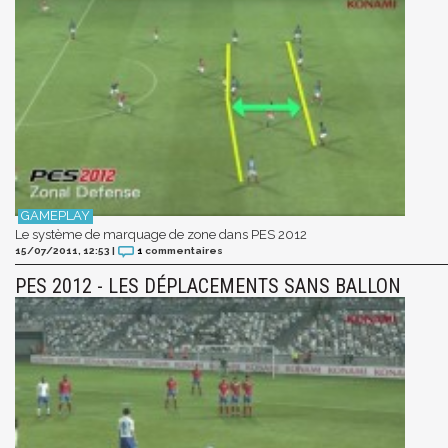
Le système de marquage de zone dans PES 2012
15/07/2011, 12:53
|
1
commentaires
PES 2012 - LES DÉPLACEMENTS SANS BALLON