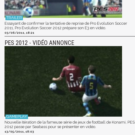
Essayant de confirmer la tentative de reprise de Pro Evolution Soccer
2011, Pro Evolution Soccer 2012 prépare son E3 en vidéo.
03/06/2011, 18:21
PES 2012 - VIDÉO ANNONCE
Nouvelle itération de la fameuse série de jeux de football de Konami, PES
2012 passe par Seabass pour se présenter en vidéo.
13/05/2011, 18:03