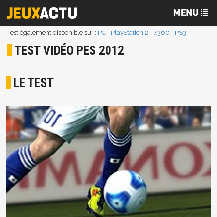
Test également disponible sur :
PC
-
PlayStation 2
-
X360
-
PS3
TEST VIDÉO PES 2012
LE TEST