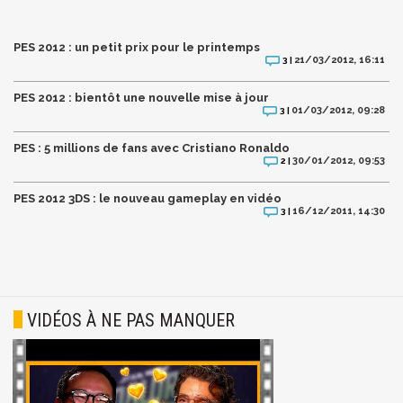
PES 2012 : un petit prix pour le printemps
21/03/2012, 16:11
3 |
PES 2012 : bientôt une nouvelle mise à jour
01/03/2012, 09:28
3 |
PES : 5 millions de fans avec Cristiano Ronaldo
30/01/2012, 09:53
2 |
PES 2012 3DS : le nouveau gameplay en vidéo
16/12/2011, 14:30
3 |
VIDÉOS À NE PAS MANQUER