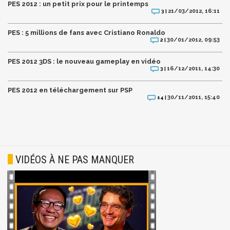
PES 2012 : un petit prix pour le printemps
21/03/2012, 16:11
3 |
PES : 5 millions de fans avec Cristiano Ronaldo
30/01/2012, 09:53
2 |
PES 2012 3DS : le nouveau gameplay en vidéo
16/12/2011, 14:30
3 |
PES 2012 en téléchargement sur PSP
30/11/2011, 15:40
14 |
VIDÉOS À NE PAS MANQUER