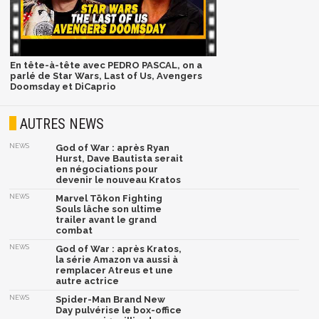
En tête-à-tête avec PEDRO PASCAL, on a
parlé de Star Wars, Last of Us, Avengers
Doomsday et DiCaprio
AUTRES NEWS
NEWS
God of War : après Ryan
Hurst, Dave Bautista serait
en négociations pour
devenir le nouveau Kratos
NEWS
Marvel Tōkon Fighting
Souls lâche son ultime
trailer avant le grand
combat
NEWS
God of War : après Kratos,
la série Amazon va aussi à
remplacer Atreus et une
autre actrice
NEWS
Spider-Man Brand New
Day pulvérise le box-office