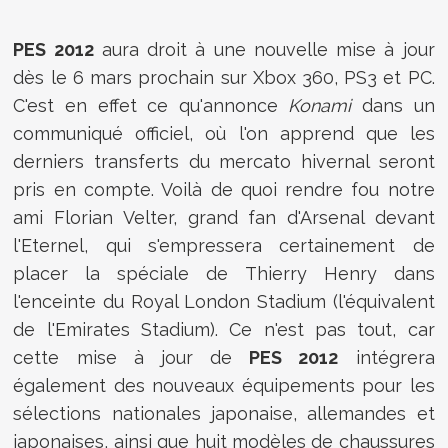
PES 2012
aura droit à une nouvelle mise à jour
dès le 6 mars prochain sur Xbox 360, PS3 et PC.
C'est en effet ce qu'annonce
Konami
dans un
communiqué officiel, où l'on apprend que les
derniers transferts du mercato hivernal seront
pris en compte. Voilà de quoi rendre fou notre
ami Florian Velter, grand fan d'Arsenal devant
l'Eternel, qui s'empressera certainement de
placer la spéciale de Thierry Henry dans
l'enceinte du Royal London Stadium (l'équivalent
de l'Emirates Stadium). Ce n'est pas tout, car
cette mise à jour de
PES 2012
intégrera
également des nouveaux équipements pour les
sélections nationales japonaise, allemandes et
japonaises, ainsi que huit modèles de chaussures