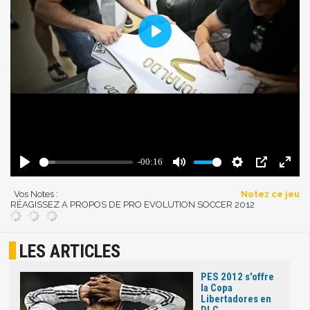
Vos Notes :
Notez ce jeu
RÉAGISSEZ A PROPOS DE PRO EVOLUTION SOCCER 2012
LES ARTICLES
PES 2012 s'offre
la Copa
Libertadores en