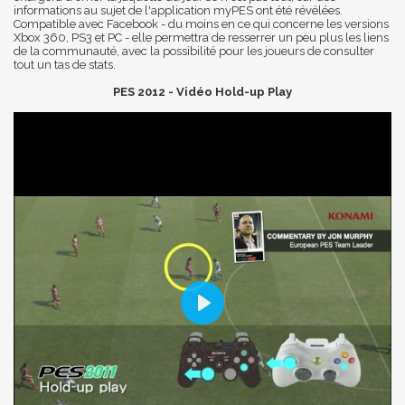
informations au sujet de l'application myPES ont été révélées.
Compatible avec Facebook - du moins en ce qui concerne les versions
Xbox 360, PS3 et PC - elle permettra de resserrer un peu plus les liens
de la communauté, avec la possibilité pour les joueurs de consulter
tout un tas de stats.
PES 2012 - Vidéo Hold-up Play