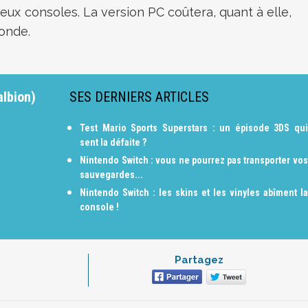
deux consoles. La version PC coûtera, quant à elle,
monde.
albion)
SES DERNIERS ARTICLES
Test Mario Sports Superstars : un épisode 3DS qui
sent la défaite ?
Nintendo Switch : vous ne pourrez pas transporter vos
sauvegardes...
Nintendo Switch : les skins et les vinyles abîment la
console !
Partagez