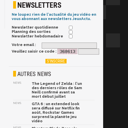
NEWSLETTERS
Ne loupez rien de l'actualité du jeu vidéo en
vous abonnant aux newsletters JeuxActu.
Newsletter quotidienne
Planning des sorties
Newsletter hebdomadaire
Votre email :
Veuillez saisir ce code :
AUTRES NEWS
NEWS
The Legend of Zelda : l'un
des derniers rôles de Sam
Neill confirmé avant sa
mort début juillet
NEWS
GTA 6 : un extended look
sera diffusé sur Netflix fin
août, Rockstar Games
surprend la planète jeu
vidéo
NEWS