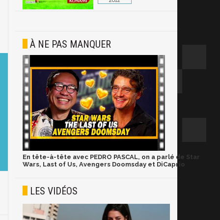
2012
À NE PAS MANQUER
En tête-à-tête avec PEDRO PASCAL, on a parlé de Star
Wars, Last of Us, Avengers Doomsday et DiCaprio
LES VIDÉOS