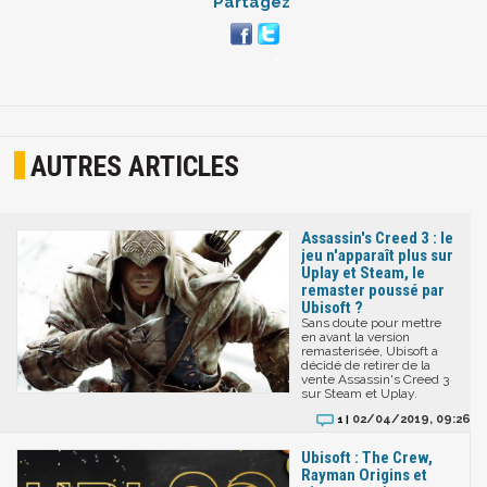
Partagez
AUTRES ARTICLES
Assassin's Creed 3 : le
jeu n'apparaît plus sur
Uplay et Steam, le
remaster poussé par
Ubisoft ?
Sans doute pour mettre
en avant la version
remasterisée, Ubisoft a
décidé de retirer de la
vente Assassin's Creed 3
sur Steam et Uplay.
02/04/2019, 09:26
1 |
Ubisoft : The Crew,
Rayman Origins et