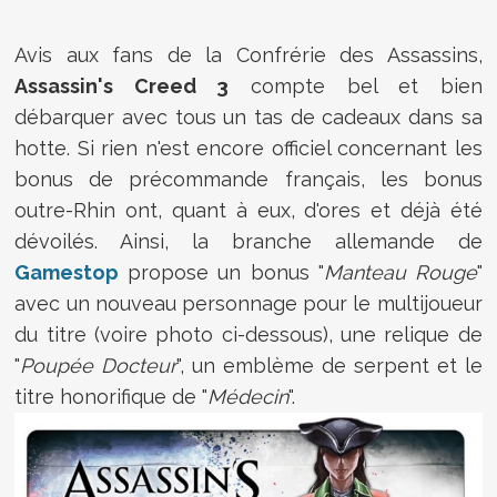
Avis aux fans de la Confrérie des Assassins,
Assassin's Creed 3
compte bel et bien
débarquer avec tous un tas de cadeaux dans sa
hotte. Si rien n'est encore officiel concernant les
bonus de précommande français, les bonus
outre-Rhin ont, quant à eux, d'ores et déjà été
dévoilés. Ainsi, la branche allemande de
Gamestop
propose un bonus "
Manteau Rouge
"
avec un nouveau personnage pour le multijoueur
du titre (voire photo ci-dessous), une relique de
"
Poupée Docteur
", un emblème de serpent et le
titre honorifique de "
Médecin
".