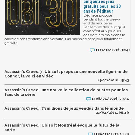
cinq autres jeux
gratuits pour les 30
ans de l'éditeur
L'éditeur propose
pendant tout le week-
end de récupérer
l'ensemble des jeux qu'il
avait offert aux joueurs
ces derniers mois dans le
cadre de son trentième anniversaire. Pas moins de sept jeux totalement
gratuits.
17/12/2016, 12:42
1 |
Assassin's Creed 3 : Ubisoft propose une nouvelle figurine de
Connor, la voici en vidéo
29/07/2016, 15:43
Assassin's Creed : une nouvelle collection de bustes pour les
fans de la série
08/04/2016, 09:54
1 |
Assassin's Creed : 73 millions de jeux vendus dans le monde
22/04/2014, 09:49
Assassin's Creed : Ubisoft Montréal évoque le futur de la
série
06/11/2013, 13:09
2 |