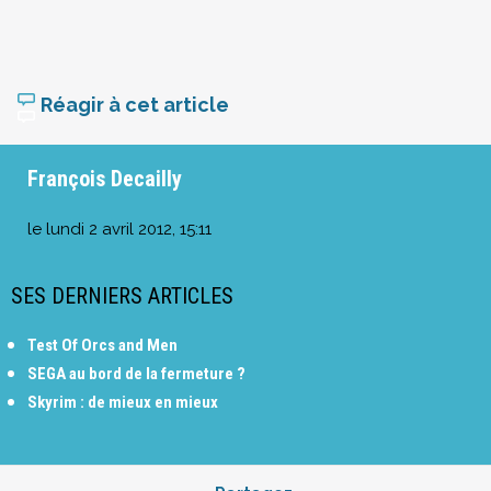
Réagir à cet article
François Decailly
le
lundi 2 avril 2012, 15:11
SES DERNIERS ARTICLES
Test Of Orcs and Men
SEGA au bord de la fermeture ?
Skyrim : de mieux en mieux