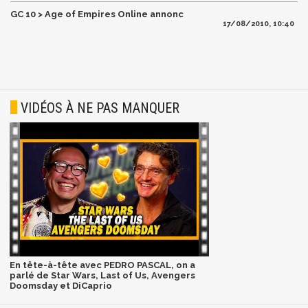
GC 10 > Age of Empires Online annonc
17/08/2010, 10:40
VIDÉOS À NE PAS MANQUER
En tête-à-tête avec PEDRO PASCAL, on a
parlé de Star Wars, Last of Us, Avengers
Doomsday et DiCaprio