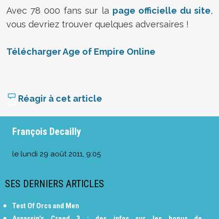
Avec 78 000 fans sur la
page officielle du site
,
vous devriez trouver quelques adversaires !
Télécharger Age of Empire Online
Réagir à cet article
François Decailly
le
lundi 29 août 2011, 9:05
SES DERNIERS ARTICLES
Test Of Orcs and Men
Assassin's Creed 3 : des infos sur les bonus de