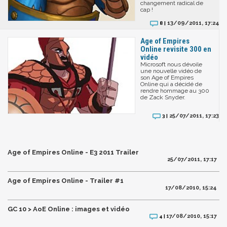
changement radical de
cap !
13/09/2011, 17:24
8 |
Age of Empires
Online revisite 300 en
vidéo
Microsoft nous dévoile
une nouvelle vidéo de
son Age of Empires
Online qui a décidé de
rendre hommage au 300
de Zack Snyder.
25/07/2011, 17:23
3 |
Age of Empires Online - E3 2011 Trailer
25/07/2011, 17:17
Age of Empires Online - Trailer #1
17/08/2010, 15:24
GC 10 > AoE Online : images et vidéo
17/08/2010, 15:17
4 |