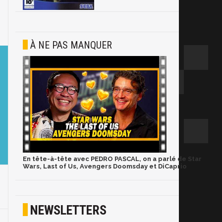
À NE PAS MANQUER
En tête-à-tête avec PEDRO PASCAL, on a parlé de Star
Wars, Last of Us, Avengers Doomsday et DiCaprio
NEWSLETTERS