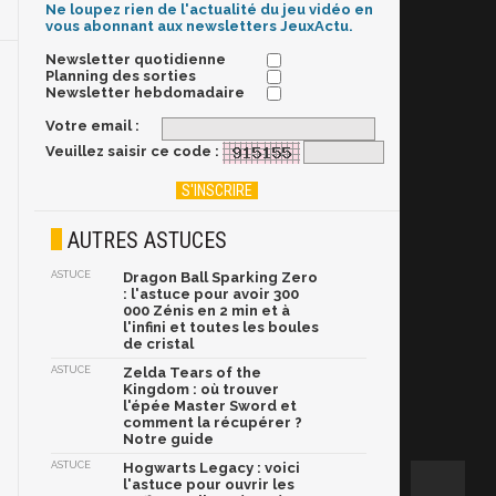
Ne loupez rien de l'actualité du jeu vidéo en
vous abonnant aux newsletters JeuxActu.
Newsletter quotidienne
Planning des sorties
Newsletter hebdomadaire
Votre email :
Veuillez saisir ce code :
AUTRES ASTUCES
ASTUCE
Dragon Ball Sparking Zero
: l'astuce pour avoir 300
000 Zénis en 2 min et à
l'infini et toutes les boules
de cristal
ASTUCE
Zelda Tears of the
Kingdom : où trouver
l'épée Master Sword et
comment la récupérer ?
Notre guide
ASTUCE
Hogwarts Legacy : voici
l'astuce pour ouvrir les