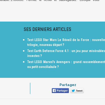
SES DERNIERS ARTICLES
Test LEGO Star Wars Le Réveil de la Force : nouvelle
trilogie, nouveau départ ?
Test Earth Defense Force 4.1 : un jeu pour misérables
insectes ?
Test LEGO Marvel's Avengers : grand rassemblement
ou petit conciliabule ?
Partagez