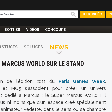
JEUX VIDÉO
C
SORTIES
VIDÉOS
CONCOURS
NEWS
ASTUCES
SOLUCES
R MARCUS WORLD SUR LE STAND
ion de l'édition 2011 du
Paris Games Week
,
et MO5 s'associent pour créer un univers
t dédié à Marcus : le Super Marcus World ! Il
 plus ni moins que d'un espace créé spécialement
 animateur vedette, dans le sens où sa chambre