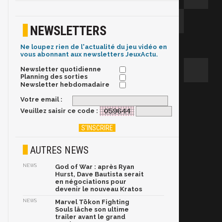
NEWSLETTERS
Ne loupez rien de l'actualité du jeu vidéo en
vous abonnant aux newsletters JeuxActu.
Newsletter quotidienne
Planning des sorties
Newsletter hebdomadaire
Votre email :
Veuillez saisir ce code :
AUTRES NEWS
NEWS
God of War : après Ryan
Hurst, Dave Bautista serait
en négociations pour
devenir le nouveau Kratos
NEWS
Marvel Tōkon Fighting
Souls lâche son ultime
trailer avant le grand