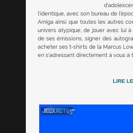
d'adoles
l'identique, avec son bureau de l'épo
Amiga ainsi que toutes les autres con
univers atypique, de jouer avec lui à
de ses émissions, signer des autogra
acheter ses t-shirts de la Marcus Low
en s'adressant directement à vous à
LIRE L