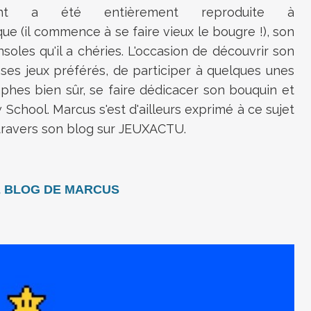
cent a été entièrement reproduite à
que (il commence à se faire vieux le bougre !), son
soles qu'il a chéries. L'occasion de découvrir son
 ses jeux préférés, de participer à quelques unes
phes bien sûr, se faire dédicacer son bouquin et
 School. Marcus s'est d'ailleurs exprimé à ce sujet
 travers son blog sur JEUXACTU.
E BLOG DE MARCUS