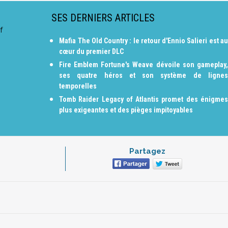
SES DERNIERS ARTICLES
f
Mafia The Old Country : le retour d'Ennio Salieri est au
cœur du premier DLC
Fire Emblem Fortune's Weave dévoile son gameplay,
ses quatre héros et son système de lignes
temporelles
Tomb Raider Legacy of Atlantis promet des énigmes
plus exigeantes et des pièges impitoyables
Partagez