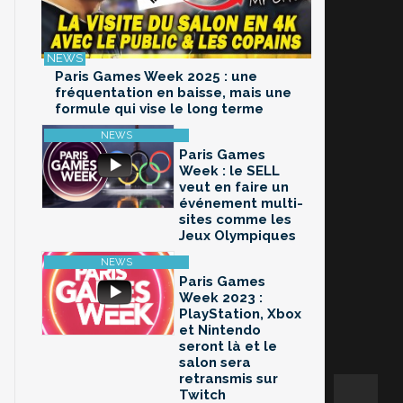
Paris Games Week 2025 : une
fréquentation en baisse, mais une
formule qui vise le long terme
Paris Games
Week : le SELL
veut en faire un
événement multi-
sites comme les
Jeux Olympiques
Paris Games
Week 2023 :
PlayStation, Xbox
et Nintendo
seront là et le
salon sera
retransmis sur
Twitch