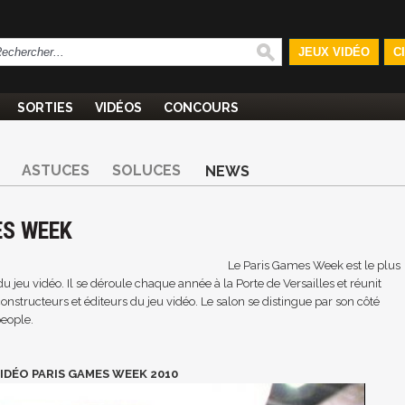
JEUX VIDÉO
C
SORTIES
VIDÉOS
CONCOURS
ASTUCES
SOLUCES
NEWS
ES WEEK
Le Paris Games Week est le plus
u jeu vidéo. Il se déroule chaque année à la Porte de Versailles et réunit
onstructeurs et éditeurs du jeu vidéo. Le salon se distingue par son côté
people.
IDÉO PARIS GAMES WEEK 2010