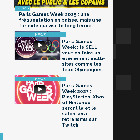
Paris Games Week 2025 : une
fréquentation en baisse, mais une
formule qui vise le long terme
Paris Games
Week : le SELL
veut en faire un
événement multi-
sites comme les
Jeux Olympiques
Paris Games
Week 2023 :
PlayStation, Xbox
et Nintendo
seront là et le
salon sera
retransmis sur
Twitch