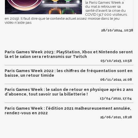
la Paris Games Week a
du mal à retrouver sa
santé d'avant la crise du
COVID (317 000 visiteurs
en 2019). Il faut dire que le contexte actuel assez morose dans le jeu
vidéo n'aide pas
28/10/2024, 10:38
Paris Games Week 2023 : PlayStation, Xbox et Nintendo seront
là et le salon sera retransmis sur Twitch
03/10/2023, 10:58
Paris Games Week 2022 : les chiffres de fréquentation sont en
baisse, un retour timide
06/11/2022, 21:08
Paris Games Week : le salon de retour en physique après 2 ans
d'absence, tout savoir sur la billetterie !
13/04/2022, 17:04
Paris Games Week : l'édition 2021 malheureusement annulée,
rendez-vous en 2022
25/06/2021, 18:28