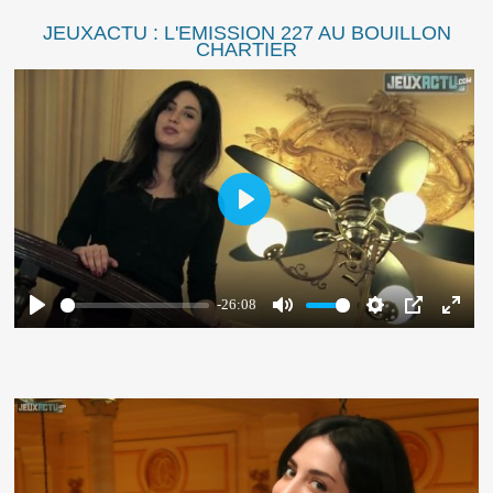
JEUXACTU : L'EMISSION 227 AU BOUILLON
CHARTIER