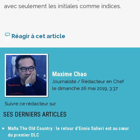
avec seulement les initiales comme indices.
Réagir à cet article
Maxime Chao
Journaliste / Rédacteur en Chef
le
dimanche 26 mai 2019, 3:37
Suivre ce rédacteur sur
SES DERNIERS ARTICLES
Mafia The Old Country : le retour d'Ennio Salieri est au cœur
du premier DLC