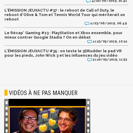
22/06/2019, 21:41
4 |
L'ÉMISSION JEUXACTU #37 : le reboot de Call of Duty, le
reboot d'Olive & Tom et Tennis World Tour qui mériterait un
reboot
03/06/2019, 06:49
1 |
Le Récap' Gaming #13 : PlayStation et Xbox ensemble, pour
mieux contrer Google Stadia ? On en débat
23/05/2019, 10:22
1 |
L'ÉMISSION JEUXACTU #35 : on teste le 3DRudder le pad VR
pour les pieds, John Wick 3 et les influences du jeu vidéo
20/05/2019, 11:53
2 |
VIDÉOS À NE PAS MANQUER