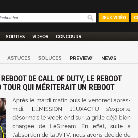
JEUX VIDÉO
C
SORTIES
VIDÉOS
CONCOURS
ASTUCES
SOLUCES
PREVIEW
NEWS
 REBOOT DE CALL OF DUTY, LE REBOOT
D TOUR QUI MÉRITERAIT UN REBOOT
Après le mardi matin puis le vendredi après-
midi, L'ÉMISSION JEUXACTU s'exporte
désormais le week-end sur la grille déjà bien
chargée de LeStream. En effet, suite à
l'absortion de la JVTV, nous avons décidé de