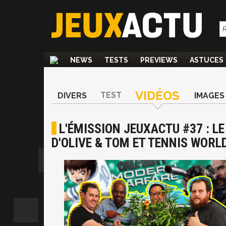
NEWS
TESTS
PREVIEWS
ASTUCES
VIDÉOS
TEST
DIVERS
IMAGES
L'ÉMISSION JEUXACTU #37 : LE
D'OLIVE & TOM ET TENNIS WORL