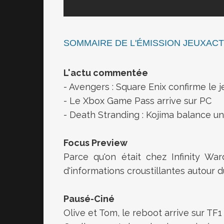
SOMMAIRE DE L'ÉMISSION JEUXACT
L'actu commentée
- Avengers : Square Enix confirme le j
- Le Xbox Game Pass arrive sur PC
- Death Stranding : Kojima balance un t
Focus Preview
Parce qu'on était chez Infinity W
d'informations croustillantes autour 
Pausé-Ciné
Olive et Tom, le reboot arrive sur TF1