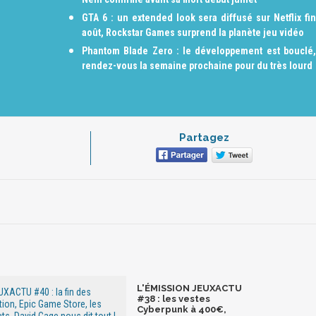
GTA 6 : un extended look sera diffusé sur Netflix fin
août, Rockstar Games surprend la planète jeu vidéo
Phantom Blade Zero : le développement est bouclé,
rendez-vous la semaine prochaine pour du très lourd
Partagez
L'ÉMISSION JEUXACTU
XACTU #40 : la fin des
#38 : les vestes
tion, Epic Game Store, les
Cyberpunk à 400€,