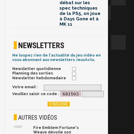
débat sur les
spec techniques
de la PS5, on joue
à Days Gone et à
MK 11
NEWSLETTERS
Ne loupez rien de l'actualité du jeu vidéo en
vous abonnant aux newsletters JeuxActu.
Newsletter quotidienne
Planning des sorties
Newsletter hebdomadaire
Votre email :
Veuillez saisir ce code :
AUTRES VIDÉOS
VIDÉO
Fire Emblem Fortune's
Weave dévoile son