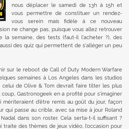
nous déplacer le samedi de 13h à 15h et
vous permettre de constituer un rendez-
vous serein mais fidèle à ce nouveau
ssion ne change pas, puisque vous allez retrouver
la semaine, des tests (faut-il l'acheter ?), des
 aussi des quiz qui permettent de s'alléger un peu
enir sur le reboot de Call of Duty Modern Warfare
uelques semaines à Los Angeles dans les studios
 celui de Olive & Tom devrait faire tilter les plus
u coup, Gastronogeek en a profité pour s'imaginer
 mériteraient d'être remis au goût du jour, façon
ur qui passe au crible, avec sa mise à jour Roland
adal dans son roster. Cela serta-t-il suffisant ?
ui traite des thèmes de jeux vidéo, l'occasion pour