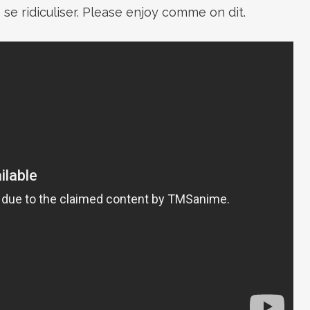
e se ridiculiser. Please enjoy comme on dit.