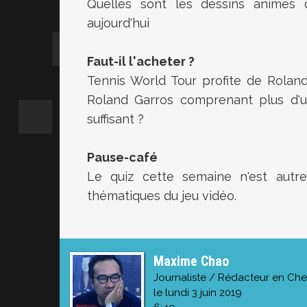
Quelles sont les dessins animés 
aujourd'hui
Faut-il l'acheter ?
Tennis World Tour profite de Rolan
Roland Garros comprenant plus d'un
suffisant ?
Pause-café
Le quiz cette semaine n'est autre
thématiques du jeu vidéo.
Maxime Chao
Journaliste / Rédacteur en Che
le lundi 3 juin 2019