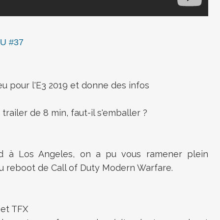
U #37
eu pour l'E3 2019 et donne des infos
railer de 8 min, faut-il s'emballer ?
ard à Los Angeles, on a pu vous ramener plein
du reboot de Call of Duty Modern Warfare.
 et TFX