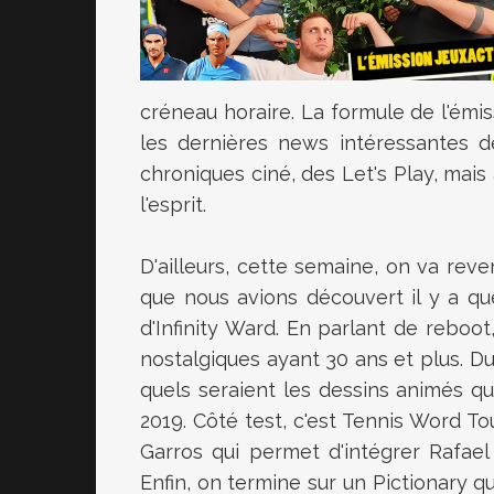
créneau horaire. La formule de l'émi
les dernières news intéressantes de 
chroniques ciné, des Let's Play, mais
l'esprit.
D'ailleurs, cette semaine, on va rev
que nous avions découvert il y a q
d'Infinity Ward. En parlant de reboot,
nostalgiques ayant 30 ans et plus. D
quels seraient les dessins animés qui
2019. Côté test, c'est Tennis Word To
Garros qui permet d'intégrer Rafael N
Enfin, on termine sur un Pictionary q