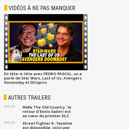
VIDÉOS À NE PAS MANQUER
En tête-à-tête avec PEDRO PASCAL, on a
parlé de Star Wars, Last of Us, Avengers
Doomsday et DiCaprio
AUTRES TRAILERS
TRAILER
Mafia The Old Country : le
retour d'Ennio Salieri est
au cœur du premier DLC
TRAILER
Street Fighter 6 : Yasmine
est disponible, voici une