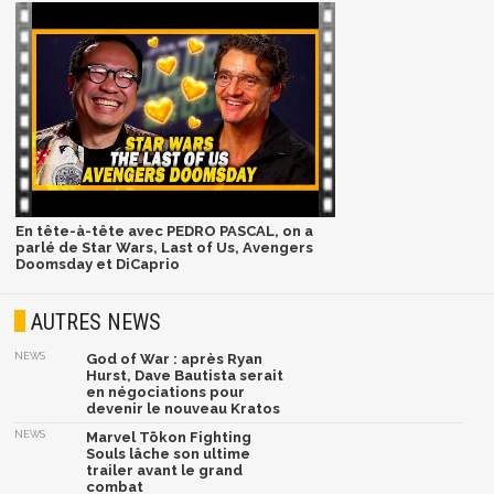
En tête-à-tête avec PEDRO PASCAL, on a
parlé de Star Wars, Last of Us, Avengers
Doomsday et DiCaprio
AUTRES NEWS
NEWS
God of War : après Ryan
Hurst, Dave Bautista serait
en négociations pour
devenir le nouveau Kratos
NEWS
Marvel Tōkon Fighting
Souls lâche son ultime
trailer avant le grand
combat