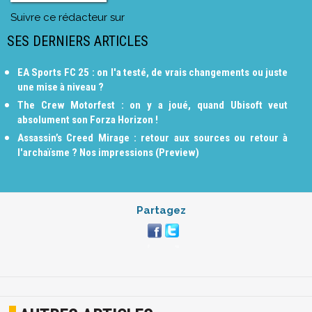
Suivre ce rédacteur sur
SES DERNIERS ARTICLES
EA Sports FC 25 : on l'a testé, de vrais changements ou juste
une mise à niveau ?
The Crew Motorfest : on y a joué, quand Ubisoft veut
absolument son Forza Horizon !
Assassin’s Creed Mirage : retour aux sources ou retour à
l'archaïsme ? Nos impressions (Preview)
Partagez