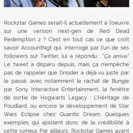
Rockstar Games serait-il actuellement à l'oeuvre
sur une version next-gen de Red Dead
Redemption 2 ? C'est en tout cas ce que croit
savoir AccountNgt qui, interrogé par l'un de ses
followers sur Twitter, lui a répondu : "
Ça arrive.
"
Le tweet a disparu depuis, mais ça n'empêche
pas de rappeler que l'insider a déjà vu juste par
le passé, avec notamment le rachat de Bungie
par Sony Interactive Entertainment, la fenêtre
de sortie de Hogwarts Legacy : L'Héritage de
Poudlard, ou encore le développement de Star
Wars Eclipse chez Quantic Dream. Quelques
exemples qui ajoutent donc de la crédibilité à
cette rumeur. Par ailleurs, Rockstar Games ayant