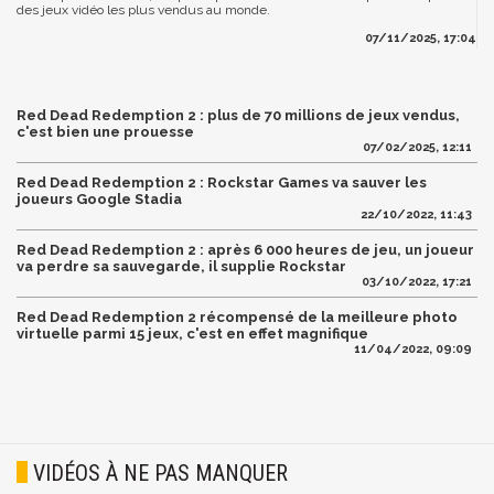
des jeux vidéo les plus vendus au monde.
07/11/2025, 17:04
Red Dead Redemption 2 : plus de 70 millions de jeux vendus,
c'est bien une prouesse
07/02/2025, 12:11
Red Dead Redemption 2 : Rockstar Games va sauver les
joueurs Google Stadia
22/10/2022, 11:43
Red Dead Redemption 2 : après 6 000 heures de jeu, un joueur
va perdre sa sauvegarde, il supplie Rockstar
03/10/2022, 17:21
Red Dead Redemption 2 récompensé de la meilleure photo
virtuelle parmi 15 jeux, c'est en effet magnifique
11/04/2022, 09:09
VIDÉOS À NE PAS MANQUER