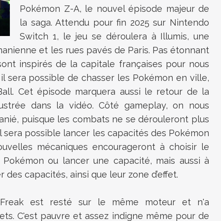
Pokémon Z-A, le nouvel épisode majeur de
la saga. Attendu pour fin 2025 sur Nintendo
Switch 1, le jeu se déroulera
à Illumis, une
smanienne et les rues pavés de Paris. Pas étonnant
ont inspirés de la capitale françaises pour nous
s, il sera possible de chasser les Pokémon en ville,
all. Cet épisode marquera aussi le retour de la
illustrée dans la vidéo. Côté gameplay, on nous
ié, puisque les combats ne se dérouleront plus
 Il sera possible lancer les capacités des Pokémon
 nouvelles mécaniques encourageront à choisir le
Pokémon ou lancer une capacité, mais aussi à
des capacités, ainsi que leur zone d’effet.
Freak est resté sur le même moteur et n'a
ets. C'est pauvre et assez indigne même pour de