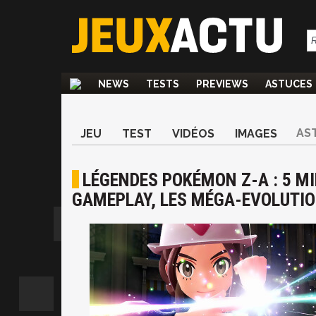
NEWS
TESTS
PREVIEWS
ASTUCES
AS
JEU
TEST
VIDÉOS
IMAGES
LÉGENDES POKÉMON Z-A : 5 MI
GAMEPLAY, LES MÉGA-EVOLUTIO