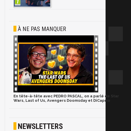
À NE PAS MANQUER
En tête-à-tête avec PEDRO PASCAL, on a parlé de Star
Wars, Last of Us, Avengers Doomsday et DiCaprio
NEWSLETTERS