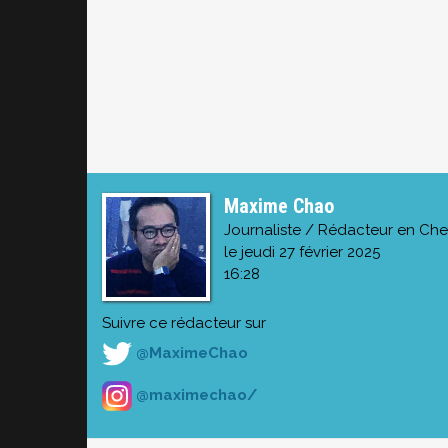
Maxime Chao
Journaliste / Rédacteur en Che
le jeudi 27 février 2025
16:28
Suivre ce rédacteur sur
@MaximeChao
@maximechao/