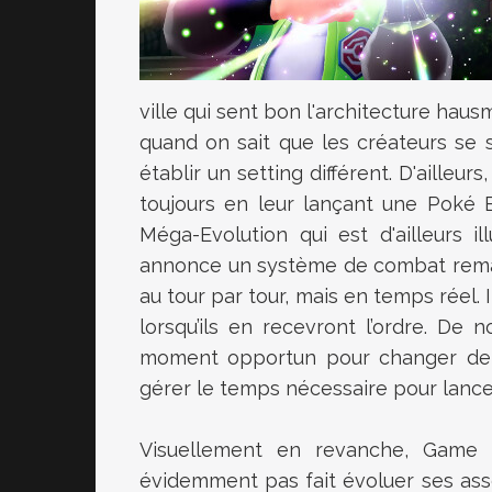
ville qui sent bon l'architecture hau
quand on sait que les créateurs se s
établir un setting différent. D'ailleur
toujours en leur lançant une Poké B
Méga-Evolution qui est d'ailleurs 
annonce un système de combat reman
au tour par tour, mais en temps réel.
lorsqu’ils en recevront l’ordre. De
moment opportun pour changer de 
gérer le temps nécessaire pour lancer 
Visuellement en revanche, Game 
évidemment pas fait évoluer ses ass