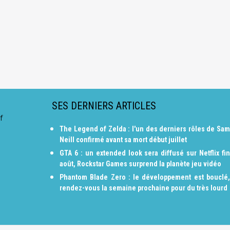
SES DERNIERS ARTICLES
f
The Legend of Zelda : l'un des derniers rôles de Sam
Neill confirmé avant sa mort début juillet
GTA 6 : un extended look sera diffusé sur Netflix fin
août, Rockstar Games surprend la planète jeu vidéo
Phantom Blade Zero : le développement est bouclé,
rendez-vous la semaine prochaine pour du très lourd