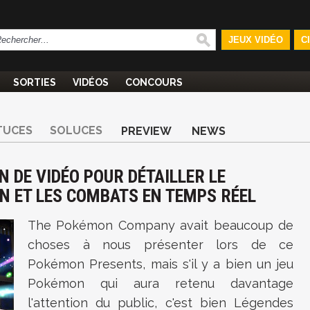
JEUX VIDÉO
C
SORTIES
VIDÉOS
CONCOURS
TUCES
SOLUCES
PREVIEW
NEWS
N DE VIDÉO POUR DÉTAILLER LE
N ET LES COMBATS EN TEMPS RÉEL
The Pokémon Company avait beaucoup de
choses à nous présenter lors de ce
Pokémon Presents, mais s'il y a bien un jeu
Pokémon qui aura retenu davantage
l'attention du public, c'est bien
Légendes