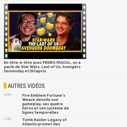
En tête-à-tête avec PEDRO PASCAL, on a
parlé de Star Wars, Last of Us, Avengers
Doomsday et DiCaprio
AUTRES VIDÉOS
VIDÉO
Fire Emblem Fortune's
Weave dévoile son
gameplay, ses quatre
héros et son système de
lignes temporelles
VIDÉO
Tomb Raider Legacy of
Atlantis promet des