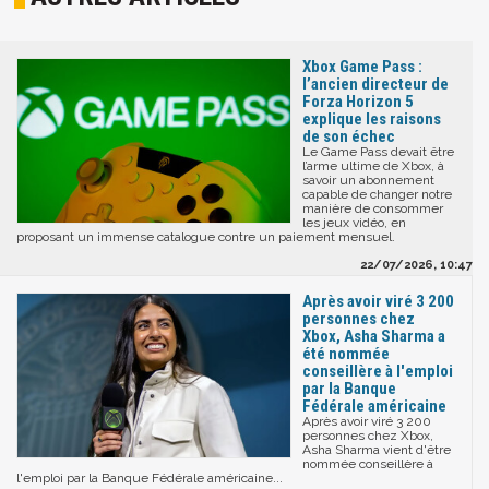
Xbox Game Pass :
l’ancien directeur de
Forza Horizon 5
explique les raisons
de son échec
Le Game Pass devait être
l’arme ultime de Xbox, à
savoir un abonnement
capable de changer notre
manière de consommer
les jeux vidéo, en
proposant un immense catalogue contre un paiement mensuel.
22/07/2026, 10:47
Après avoir viré 3 200
personnes chez
Xbox, Asha Sharma a
été nommée
conseillère à l'emploi
par la Banque
Fédérale américaine
Après avoir viré 3 200
personnes chez Xbox,
Asha Sharma vient d'être
nommée conseillère à
l'emploi par la Banque Fédérale américaine...