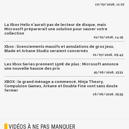
10/07/2026, 11:07
La Xbox Helix n'aurait pas de lecteur de disque, mais
Microsoft préparerait une solution pour sauver votre
collection
02/07/2026, 14:25
Xbox : licenciements massifs et annulations de gros jeux,
Blade et Arkane Studio seraient concernés
01/07/2026, 09:45
Les Xbox Series prennent 150€ de plus : Microsoft annonce
une nouvelle hausse des prix
25/06/2026, 23:51
XBOX : le grand ménage a commencé, Ninja Theory,
Compulsion Games, Arkane et Double Fine vont sans doute
fermer
16/06/2026, 05:55
VIDÉOS À NE PAS MANQUER