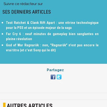
Suivre ce rédacteur sur
SES DERNIERS ARTICLES
Test Ratchet & Clank Rift Apart : une vitrine technologique
pour la PS5 et un épisode majeur de la saga
Far Cry 6 : neuf minutes de gameplay bien sanglantes en
pleine révolution
God of War Ragnarök : non, "Ragnarök" n'est pas encore le
vrai titre (et c'est Sony qui le dit)
Partagez
AUTRES ARTICLES