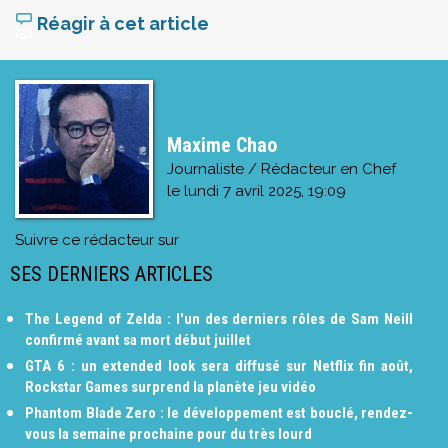
Réagir à cet article
Maxime Chao
Journaliste / Rédacteur en Chef
le
lundi 7 avril 2025, 19:09
Suivre ce rédacteur sur
SES DERNIERS ARTICLES
The Legend of Zelda : l'un des derniers rôles de Sam Neill
confirmé avant sa mort début juillet
GTA 6 : un extended look sera diffusé sur Netflix fin août,
Rockstar Games surprend la planète jeu vidéo
Phantom Blade Zero : le développement est bouclé, rendez-
vous la semaine prochaine pour du très lourd