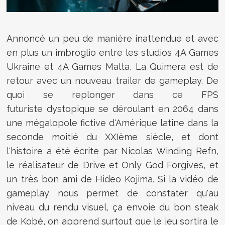
Annoncé un peu de manière inattendue et avec
en plus un imbroglio entre les studios
4A Games
Ukraine et 4A Games Malta, La Quimera est de
retour avec un nouveau trailer de gameplay. De
quoi se replonger dans ce FPS
futuriste
dystopique se déroulant en 2064 dans
une mégalopole fictive d'Amérique latine dans la
seconde moitié du XXIème siècle, et dont
l'histoire a été écrite par
Nicolas Winding Refn,
le réalisateur de Drive et Only God Forgives, et
un très bon ami de Hideo Kojima. Si la vidéo de
gameplay nous permet de constater qu'au
niveau du rendu visuel, ça envoie du bon steak
de Kobé, on apprend surtout que le jeu sortira le