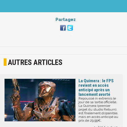
Partagez
AUTRES ARTICLES
La Quimera : le FPS
revient en accès
anticipé après un
lancement avorté
Repoussé in extremis le
jour de sa sortie officielle,
La Quimera (premier
projet du studio Reburn),
est finalement disponible,
mais en accès anticipé au
prix de 29,99€.