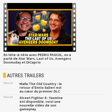
En tête-à-tête avec PEDRO PASCAL, on a
parlé de Star Wars, Last of Us, Avengers
Doomsday et DiCaprio
AUTRES TRAILERS
TRAILER
Mafia The Old Country : le
retour d'Ennio Salieri est
au cœur du premier DLC
TRAILER
Street Fighter 6 : Yasmine
est disponible, voici une
nouvelle vidéo de son
gameplay