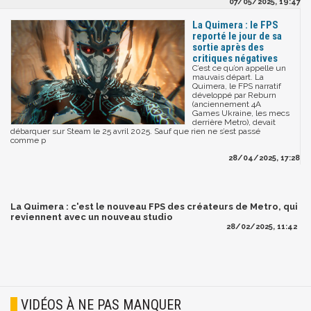
07/05/2025, 19:47
La Quimera : le FPS
reporté le jour de sa
sortie après des
critiques négatives
C’est ce qu’on appelle un
mauvais départ. La
Quimera, le FPS narratif
développé par Reburn
(anciennement 4A
Games Ukraine, les mecs
derrière Metro), devait
débarquer sur Steam le 25 avril 2025. Sauf que rien ne s’est passé
comme p
28/04/2025, 17:28
La Quimera : c'est le nouveau FPS des créateurs de Metro, qui
reviennent avec un nouveau studio
28/02/2025, 11:42
VIDÉOS À NE PAS MANQUER