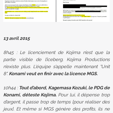
13 avril 2015
8h45 : Le licenciement de Kojima n’est que la
partie visible de l’iceberg. Kojima Productions
n’existe plus. L'équipe s’appelle maintenant "Unit
8".
Konami veut en finir avec la licence MGS.
10h44 :
Tout d’abord, Kagemasa Kozuki, le PDG de
Konami, déteste Kojima.
Pour lui, il dépense trop
d’argent, il passe trop de temps [pour réaliser des
jeux]. Et même si MGS génère des profits, ils ne