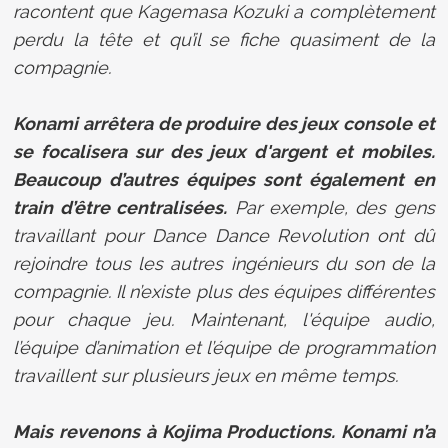
racontent que Kagemasa Kozuki a complètement
perdu la tête et qu’il se fiche quasiment de la
compagnie.
Konami arrêtera de produire des jeux console et
se focalisera sur des jeux d'argent et mobiles.
Beaucoup d’autres équipes sont également en
train d’être centralisées.
Par exemple, des gens
travaillant pour Dance Dance Revolution ont dû
rejoindre tous les autres ingénieurs du son de la
compagnie. Il n’existe plus des équipes différentes
pour chaque jeu. Maintenant, l'équipe audio,
l’équipe d’animation et l’équipe de programmation
travaillent sur plusieurs jeux en même temps.
Mais revenons à Kojima Productions. Konami n’a