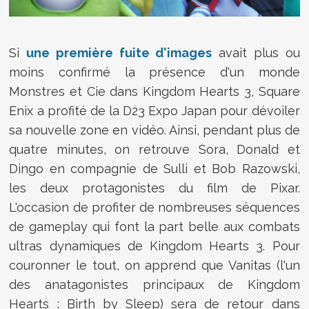
Si
une première fuite d'images
avait plus ou
moins confirmé la présence d'un monde
Monstres et Cie dans Kingdom Hearts 3, Square
Enix a profité de la D23 Expo Japan pour dévoiler
sa nouvelle zone en vidéo. Ainsi, pendant plus de
quatre minutes, on retrouve Sora, Donald et
Dingo en compagnie de Sulli et Bob Razowski,
les deux protagonistes du film de Pixar.
L'occasion de profiter de nombreuses séquences
de gameplay qui font la part belle aux combats
ultras dynamiques de Kingdom Hearts 3. Pour
couronner le tout, on apprend que Vanitas (l'un
des anatagonistes principaux de Kingdom
Hearts : Birth by Sleep) sera de retour dans