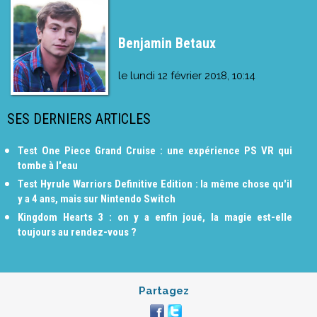
Benjamin Betaux
le
lundi 12 février 2018, 10:14
SES DERNIERS ARTICLES
Test One Piece Grand Cruise : une expérience PS VR qui
tombe à l'eau
Test Hyrule Warriors Definitive Edition : la même chose qu'il
y a 4 ans, mais sur Nintendo Switch
Kingdom Hearts 3 : on y a enfin joué, la magie est-elle
toujours au rendez-vous ?
Partagez