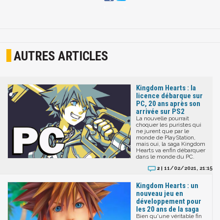
AUTRES ARTICLES
Kingdom Hearts : la
licence débarque sur
PC, 20 ans après son
arrivée sur PS2
La nouvelle pourrait
choquer les puristes qui
ne jurent que par le
monde de PlayStation,
mais oui, la saga Kingdom
Hearts va enfin débarquer
dans le monde du PC.
11/02/2021, 21:15
2 |
Kingdom Hearts : un
nouveau jeu en
développement pour
les 20 ans de la saga
Bien qu'une véritable fin