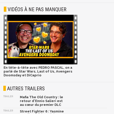
VIDÉOS À NE PAS MANQUER
En tête-à-tête avec PEDRO PASCAL, on a
parlé de Star Wars, Last of Us, Avengers
Doomsday et DiCaprio
AUTRES TRAILERS
TRAILER
Mafia The Old Country : le
retour d'Ennio Salieri est
au cœur du premier DLC
TRAILER
Street Fighter 6 : Yasmine