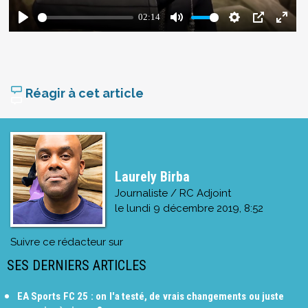
Réagir à cet article
Laurely Birba
Journaliste / RC Adjoint
le
lundi 9 décembre 2019, 8:52
Suivre ce rédacteur sur
SES DERNIERS ARTICLES
EA Sports FC 25 : on l'a testé, de vrais changements ou juste