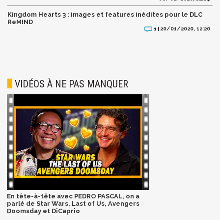
Kingdom Hearts 3 : images et features inédites pour le DLC
ReMIND
20/01/2020, 12:20
1 |
VIDÉOS À NE PAS MANQUER
En tête-à-tête avec PEDRO PASCAL, on a
parlé de Star Wars, Last of Us, Avengers
Doomsday et DiCaprio