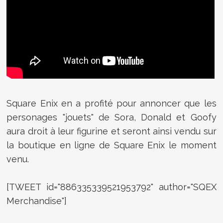
Square Enix en a profité pour annoncer que les
personages "jouets" de Sora, Donald et Goofy
aura droit à leur figurine et seront ainsi vendu sur
la boutique en ligne de Square Enix le moment
venu.
[TWEET id="886335339521953792" author="SQEX
Merchandise"]