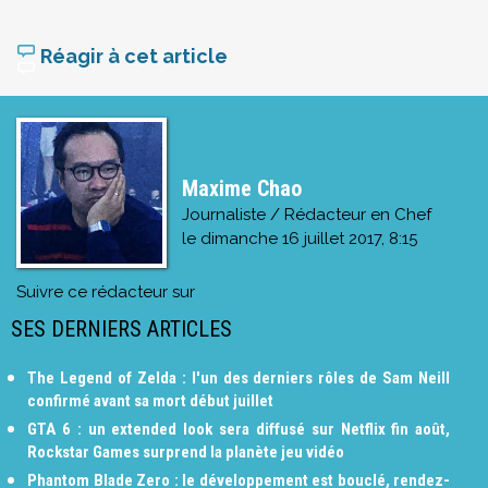
Réagir à cet article
Maxime Chao
Journaliste / Rédacteur en Chef
le
dimanche 16 juillet 2017, 8:15
Suivre ce rédacteur sur
SES DERNIERS ARTICLES
The Legend of Zelda : l'un des derniers rôles de Sam Neill
confirmé avant sa mort début juillet
GTA 6 : un extended look sera diffusé sur Netflix fin août,
Rockstar Games surprend la planète jeu vidéo
Phantom Blade Zero : le développement est bouclé, rendez-