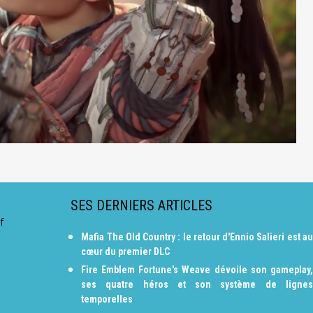
SES DERNIERS ARTICLES
f
Mafia The Old Country : le retour d'Ennio Salieri est au
cœur du premier DLC
Fire Emblem Fortune's Weave dévoile son gameplay,
ses quatre héros et son système de lignes
temporelles