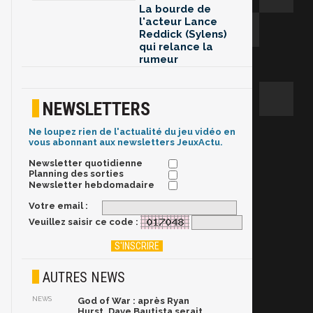
La bourde de
l'acteur Lance
Reddick (Sylens)
qui relance la
rumeur
NEWSLETTERS
Ne loupez rien de l'actualité du jeu vidéo en
vous abonnant aux newsletters JeuxActu.
Newsletter quotidienne
Planning des sorties
Newsletter hebdomadaire
Votre email :
Veuillez saisir ce code :
AUTRES NEWS
NEWS
God of War : après Ryan
Hurst, Dave Bautista serait