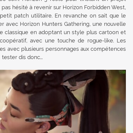
’a pas hésité à revenir sur Horizon Forbidden West,
etit patch utilitaire. En revanche on sait que le
ser avec Horizon Hunters Gathering, une nouvelle
le classique en adoptant un style plus cartoon et
 coopératif, avec une touche de rogue-like. Les
des avec plusieurs personnages aux compétences
tester dis donc...