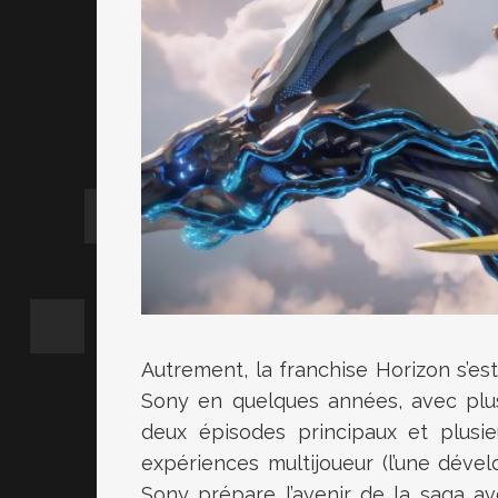
Autrement, la franchise Horizon s’e
Sony en quelques années, avec plus
deux épisodes principaux et plusieu
expériences multijoueur (l’une déve
Sony prépare l’avenir de la saga ave