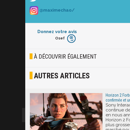
@maximechao/
Donnez votre avis
Osef
Furieux
Blasé
À DÉCOUVRIR ÉGALEMENT
Osef
AUTRES ARTICLES
Joyeux
Excité
Horizon 2 Forb
confirmée et u
Sony Intera
continue de
en nous ann
Horizon 2 F
plus grosse
marché pou