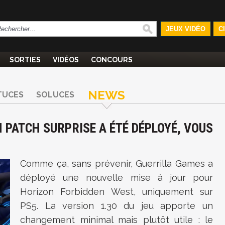
JEUX VIDÉO
C
SORTIES
VIDÉOS
CONCOURS
NEWS
TUCES
SOLUCES
 PATCH SURPRISE A ÉTÉ DÉPLOYÉ, VOUS
Comme ça, sans prévenir, Guerrilla Games a
déployé une nouvelle mise à jour pour
Horizon Forbidden West, uniquement sur
PS5. La version 1.30 du jeu apporte un
changement minimal mais plutôt utile : le