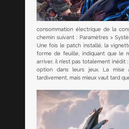
consommation électrique de la conso
chemin suivant : Paramètres > Systè
Une fois le patch installé, la vignet
forme de feuille, indiquant que le
arriver, il n’est pas totalement inédi
option dans leurs jeux. La mise 
tardivement, mais mieux vaut tard qu