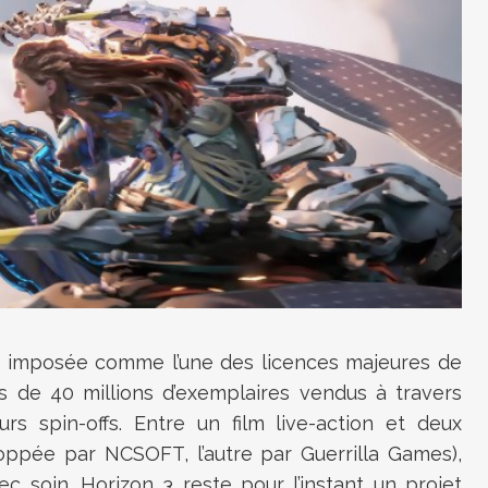
st imposée comme l’une des licences majeures de
 de 40 millions d’exemplaires vendus à travers
rs spin-offs. Entre un film live-action et deux
loppée par NCSOFT, l’autre par Guerrilla Games),
c soin. Horizon 3 reste pour l’instant un projet