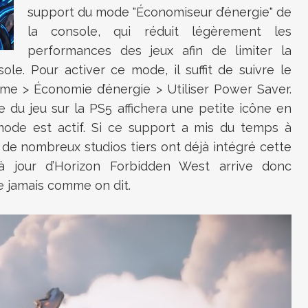
support du mode "Économiseur d’énergie" de
la console, qui réduit légèrement les
performances des jeux afin de limiter la
le. Pour activer ce mode, il suffit de suivre le
me > Économie d’énergie > Utiliser Power Saver.
te du jeu sur la PS5 affichera une petite icône en
 mode est actif. Si ce support a mis du temps à
t : de nombreux studios tiers ont déjà intégré cette
à jour d’Horizon Forbidden West arrive donc
e jamais comme on dit.