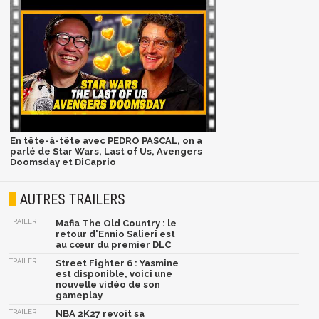
En tête-à-tête avec PEDRO PASCAL, on a
parlé de Star Wars, Last of Us, Avengers
Doomsday et DiCaprio
AUTRES TRAILERS
TRAILER
Mafia The Old Country : le
retour d'Ennio Salieri est
au cœur du premier DLC
TRAILER
Street Fighter 6 : Yasmine
est disponible, voici une
nouvelle vidéo de son
gameplay
TRAILER
NBA 2K27 revoit sa