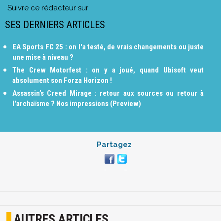
Suivre ce rédacteur sur
SES DERNIERS ARTICLES
EA Sports FC 25 : on l'a testé, de vrais changements ou juste
une mise à niveau ?
The Crew Motorfest : on y a joué, quand Ubisoft veut
absolument son Forza Horizon !
Assassin’s Creed Mirage : retour aux sources ou retour à
l'archaïsme ? Nos impressions (Preview)
Partagez
AUTRES ARTICLES