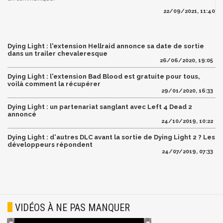
22/09/2021, 11:40
Dying Light : l'extension Hellraid annonce sa date de sortie
dans un trailer chevaleresque
26/06/2020, 19:05
Dying Light : l'extension Bad Blood est gratuite pour tous,
voilà comment la récupérer
29/01/2020, 16:33
Dying Light : un partenariat sanglant avec Left 4 Dead 2
annoncé
24/10/2019, 10:22
Dying Light : d'autres DLC avant la sortie de Dying Light 2 ? Les
développeurs répondent
24/07/2019, 07:33
VIDÉOS À NE PAS MANQUER