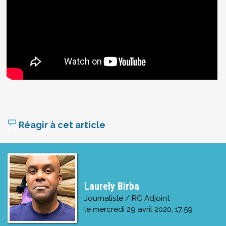
Réagir à cet article
Laurely Birba
Journaliste / RC Adjoint
le
mercredi 29 avril 2020, 17:59