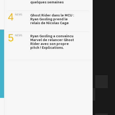
quelques semaines
4
NEWS
Ghost Rider dans le MCU :
Ryan Gosling prend le
relais de Nicolas Cage
5
NEWS
Ryan Gosling a convaincu
Marvel de relancer Ghost
Rider avec son propre
pitch ! Explications.