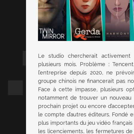
Le studio chercherait activement
plusieurs mois. Problème : Tencent,
l’entreprise depuis 2020, ne prévoi
groupe chinois ne financerait pas n
Face à cette impasse, plusieurs opt
notamment de trouver un nouveau par
prochain projet ou encore d’accept
le compte d’autres éditeurs. Fondé en
plus importants du jeu vidéo français
les licenciements, les fermetures d