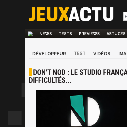
NEWS
TESTS
PREVIEWS
ASTUCES
TEST
DÉVELOPPEUR
VIDÉOS
IMA
DON'T NOD : LE STUDIO FRANÇ
DIFFICULTÉS...