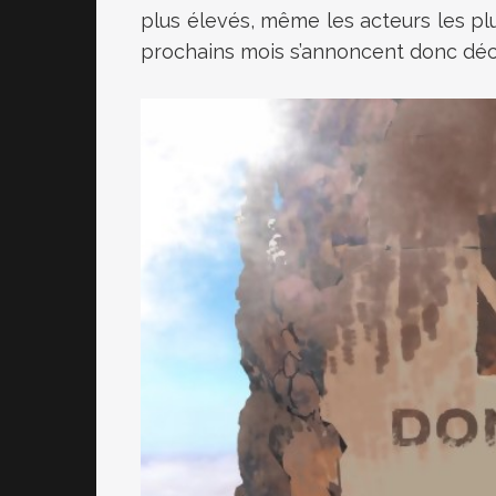
plus élevés, même les acteurs les plus 
prochains mois s’annoncent donc décis