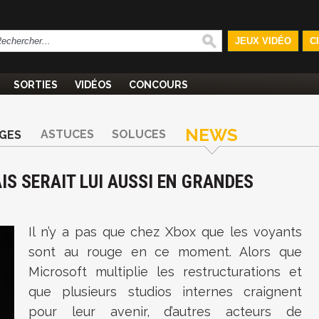
JEUX VIDÉO
C
SORTIES
VIDÉOS
CONCOURS
NEWS
ASTUCES
SOLUCES
GES
AIS SERAIT LUI AUSSI EN GRANDES
Il n’y a pas que chez Xbox que les voyants
sont au rouge en ce moment. Alors que
Microsoft multiplie les restructurations et
que plusieurs studios internes craignent
pour leur avenir, d’autres acteurs de