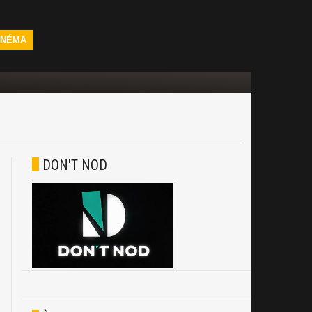
INÉMA
DON'T NOD