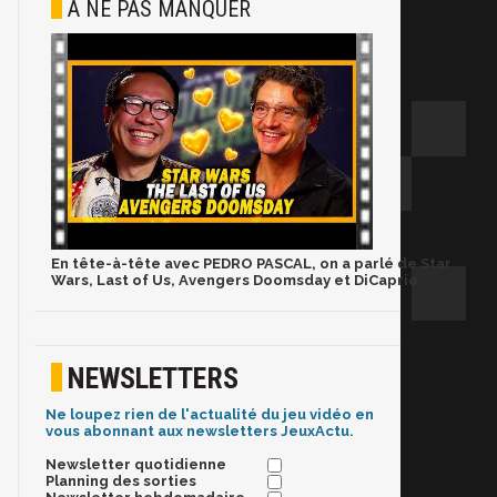
À NE PAS MANQUER
En tête-à-tête avec PEDRO PASCAL, on a parlé de Star
Wars, Last of Us, Avengers Doomsday et DiCaprio
NEWSLETTERS
Ne loupez rien de l'actualité du jeu vidéo en
vous abonnant aux newsletters JeuxActu.
Newsletter quotidienne
Planning des sorties