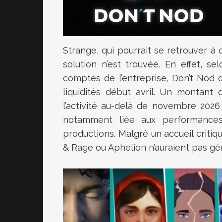
Strange, qui pourrait se retrouver à c
solution n’est trouvée. En effet, s
comptes de l’entreprise, Don’t Nod d
liquidités début avril. Un montant q
l’activité au-delà de novembre 2026 
notamment liée aux performances
productions. Malgré un accueil criti
& Rage ou Aphelion n’auraient pas gé