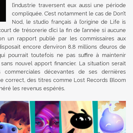
l’industrie traversent eux aussi une période
compliquée. C’est notamment le cas de Don’t
Nod, le studio français à l’origine de Life is
ourt de trésorerie d’ici la fin de l’année si aucune
elon un rapport publié par les commissaires aux
isposait encore d’environ 8,8 millions d’euros de
ui pourrait toutefois ne pas suffire à maintenir
sans nouvel apport financier. La situation serait
 commerciales décevantes de ses dernières
que correct, des titres comme Lost Records Bloom
néré les revenus espérés.