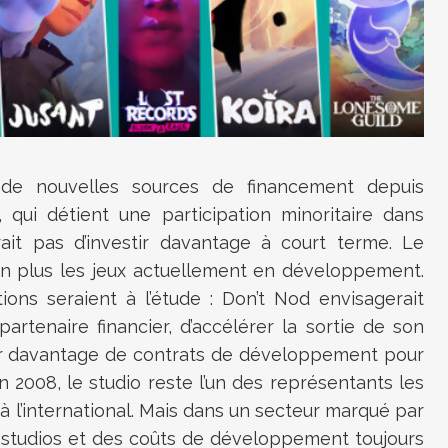
 de nouvelles sources de financement depuis
 qui détient une participation minoritaire dans
rait pas d’investir davantage à court terme. Le
on plus les jeux actuellement en développement.
ions seraient à l’étude : Don’t Nod envisagerait
tenaire financier, d’accélérer la sortie de son
er davantage de contrats de développement pour
 2008, le studio reste l’un des représentants les
 à l’international. Mais dans un secteur marqué par
e studios et des coûts de développement toujours