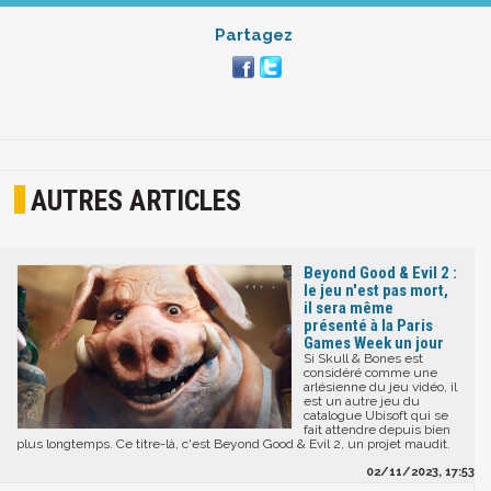
Partagez
AUTRES ARTICLES
Beyond Good & Evil 2 :
le jeu n'est pas mort,
il sera même
présenté à la Paris
Games Week un jour
Si Skull & Bones est
considéré comme une
arlésienne du jeu vidéo, il
est un autre jeu du
catalogue Ubisoft qui se
fait attendre depuis bien
plus longtemps. Ce titre-là, c'est Beyond Good & Evil 2, un projet maudit.
02/11/2023, 17:53