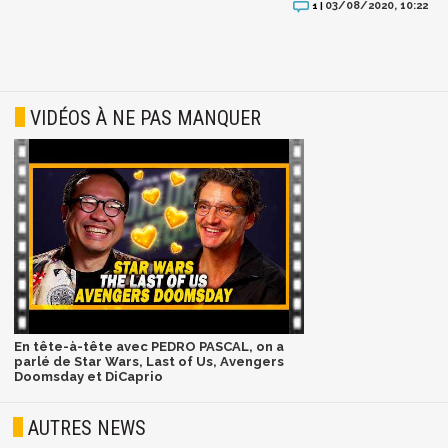
03/08/2020, 10:22
1 |
VIDÉOS À NE PAS MANQUER
En tête-à-tête avec PEDRO PASCAL, on a
parlé de Star Wars, Last of Us, Avengers
Doomsday et DiCaprio
AUTRES NEWS