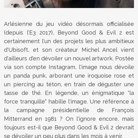
Arlésienne du jeu vidéo désormais officialisée
(depuis l'E3 2017), Beyond Good & Evil 2 est
certainement l'un des projets les plus ambitieux
d'Ubisoft, et son créateur Michel Ancel vient
d'ailleurs d'en dévoiler un nouvel artwork. Postée
via son compte Instagram, l'image nous dévoile
un panda punk, arborant une iroquoise rose et
un piercing au téton, en train de déguster une
tasse de thé. En légende, un énigmatique "la
force tranquille" habille l'image. Une référence à
la campagne présidentielle de François
Mitterrand en 1981 ? On l'ignore encore, mais
toujours est-il que Beyond Good & Evil 2 devrait
se dévoiler un peu plus dans les mois à venir.