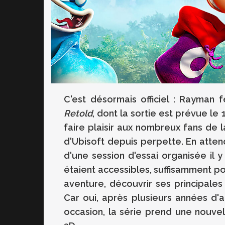
C'est désormais officiel : Rayman
Retold
, dont la sortie est prévue l
faire plaisir aux nombreux fans de l
d'Ubisoft depuis perpette. En attenda
d'une session d'essai organisée il 
étaient accessibles, suffisamment p
aventure, découvrir ses principale
Car oui, après plusieurs années d'
occasion, la série prend une nouvel