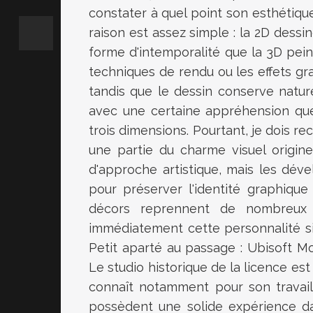
constater à quel point son esthétiqu
raison est assez simple : la 2D dess
forme d'intemporalité que la 3D pei
techniques de rendu ou les effets gra
tandis que le dessin conserve natur
avec une certaine appréhension que 
trois dimensions. Pourtant, je dois re
une partie du charme visuel origin
d'approche artistique, mais les dév
pour préserver l'identité graphique
décors reprennent de nombreux é
immédiatement cette personnalité si 
Petit aparté au passage : Ubisoft M
Le studio historique de la licence est
connaît notamment pour son travail
possèdent une solide expérience da