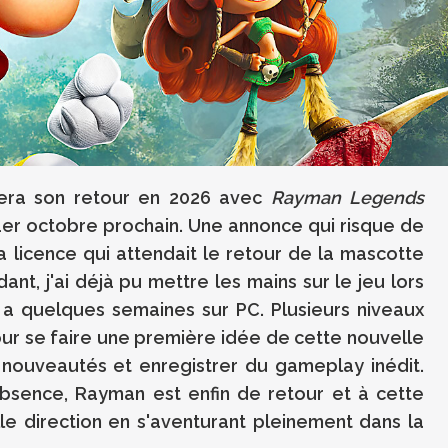
 fera son retour en 2026 avec
Rayman Legends
e 1er octobre prochain. Une annonce qui risque de
a licence qui attendait le retour de la mascotte
nt, j'ai déjà pu mettre les mains sur le jeu lors
y a quelques semaines sur PC. Plusieurs niveaux
our se faire une première idée de cette nouvelle
s nouveautés et enregistrer du gameplay inédit.
absence, Rayman est enfin de retour et à cette
le direction en s'aventurant pleinement dans la