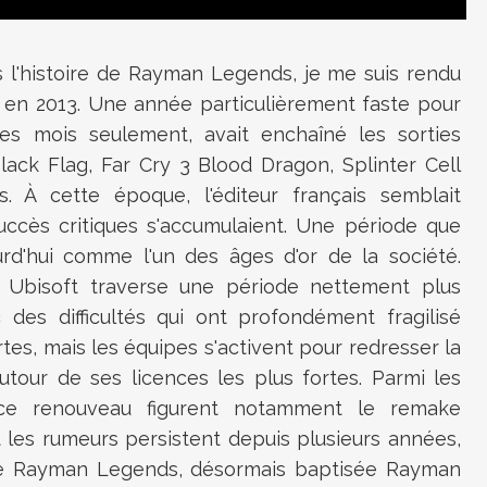
'histoire de Rayman Legends, je me suis rendu
ti en 2013. Une année particulièrement faste pour
es mois seulement, avait enchaîné les sorties
lack Flag, Far Cry 3 Blood Dragon, Splinter Cell
 À cette époque, l'éditeur français semblait
uccès critiques s'accumulaient. Une période que
d'hui comme l'un des âges d'or de la société.
. Ubisoft traverse une période nettement plus
es difficultés qui ont profondément fragilisé
ertes, mais les équipes s'activent pour redresser la
utour de ses licences les plus fortes. Parmi les
 ce renouveau figurent notamment le remake
t les rumeurs persistent depuis plusieurs années,
 de Rayman Legends, désormais baptisée Rayman