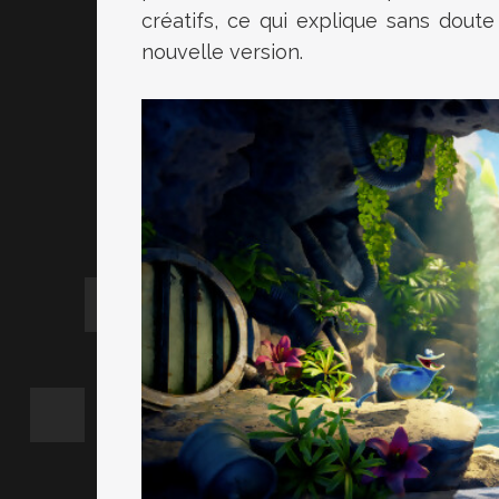
créatifs, ce qui explique sans dou
nouvelle version.