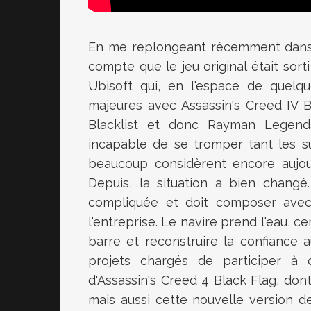
En me replongeant récemment dans l
compte que le jeu original était sor
Ubisoft qui, en l'espace de quelqu
majeures avec Assassin's Creed IV B
Blacklist et donc Rayman Legends.
incapable de se tromper tant les s
beaucoup considèrent encore aujour
Depuis, la situation a bien changé
compliquée et doit composer avec d
l'entreprise. Le navire prend l'eau, c
barre et reconstruire la confiance a
projets chargés de participer à
d'Assassin's Creed 4 Black Flag, don
mais aussi cette nouvelle version