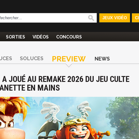
JEUX VIDÉO
C
SORTIES
VIDÉOS
CONCOURS
PREVIEW
UCES
SOLUCES
NEWS
 A JOUÉ AU REMAKE 2026 DU JEU CULTE
MANETTE EN MAINS