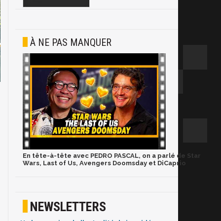
À NE PAS MANQUER
En tête-à-tête avec PEDRO PASCAL, on a parlé de Star
Wars, Last of Us, Avengers Doomsday et DiCaprio
NEWSLETTERS