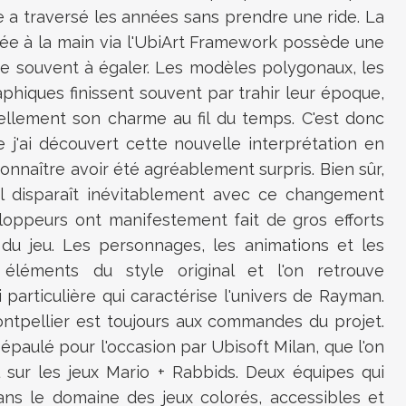
e a traversé les années sans prendre une ride. La
inée à la main via l'UbiArt Framework possède une
ne souvent à égaler. Les modèles polygonaux, les
phiques finissent souvent par trahir leur époque,
ellement son charme au fil du temps. C'est donc
j'ai découvert cette nouvelle interprétation en
connaître avoir été agréablement surpris. Bien sûr,
el disparaît inévitablement avec ce changement
eloppeurs ont manifestement fait de gros efforts
 du jeu. Les personnages, les animations et les
léments du style original et l'on retrouve
particulière qui caractérise l'univers de Rayman.
ontpellier est toujours aux commandes du projet.
 épaulé pour l'occasion par Ubisoft Milan, que l'on
 sur les jeux Mario + Rabbids. Deux équipes qui
ns le domaine des jeux colorés, accessibles et