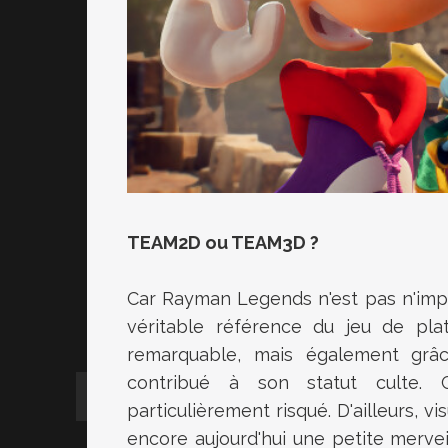
TEAM2D ou TEAM3D ?
Car Rayman Legends n'est pas n'impor
véritable référence du jeu de pl
remarquable, mais également grâc
contribué à son statut culte. C
particulièrement risqué. D'ailleurs,
encore aujourd'hui une petite merveil