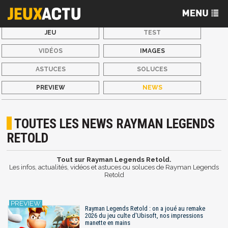
JEU
TEST
VIDÉOS
IMAGES
ASTUCES
SOLUCES
PREVIEW
NEWS
TOUTES LES NEWS RAYMAN LEGENDS
RETOLD
Tout sur Rayman Legends Retold.
Les infos, actualités, vidéos et astuces ou soluces de Rayman Legends
Retold
Rayman Legends Retold : on a joué au remake
2026 du jeu culte d'Ubisoft, nos impressions
manette en mains