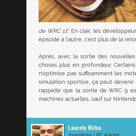
de WRC 11
". En clair, les développe
épisode à l'autre, c'est plus de la re
Après, avec la sortie des nouvelles
choses plus en profondeur. Certains 
n'optimise pas suffisamment les mote
simulation sportive, ça peut devenir 
rappelle que la sortie de WRC 9 es
machines actuelles, sauf sur Nintendo
Laurely Birba
Journaliste / RC Adjoint