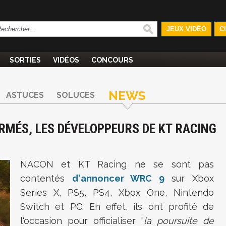
JEUX VIDÉO
C
SORTIES
VIDÉOS
CONCOURS
NEWS
ASTUCES
SOLUCES
RMÉS, LES DÉVELOPPEURS DE KT RACING
NACON et KT Racing ne se sont pas
contentés
d'annoncer WRC 9
sur Xbox
Series X, PS5, PS4, Xbox One, Nintendo
Switch et PC. En effet, ils ont profité de
l'occasion pour officialiser "
la poursuite de