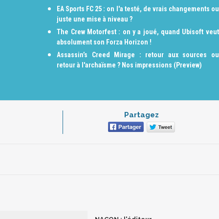
EA Sports FC 25 : on l'a testé, de vrais changements ou
juste une mise à niveau ?
The Crew Motorfest : on y a joué, quand Ubisoft veut
absolument son Forza Horizon !
Assassin’s Creed Mirage : retour aux sources ou
retour à l'archaïsme ? Nos impressions (Preview)
Partagez