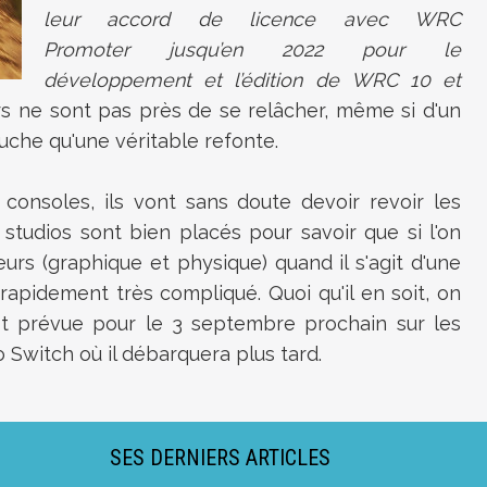
leur accord de licence avec WRC
Promoter jusqu’en 2022 pour le
développement et l’édition de WRC 10 et
urs ne sont pas près de se relâcher, même si d'un
touche qu'une véritable refonte.
 consoles, ils vont sans doute devoir revoir les
studios sont bien placés pour savoir que si l'on
urs (graphique et physique) quand il s'agit d'une
rapidement très compliqué. Quoi qu'il en soit, on
t prévue pour le 3 septembre prochain sur les
 Switch où il débarquera plus tard.
SES DERNIERS ARTICLES