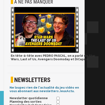
À NE PAS MANQUER
En tête-à-tête avec PEDRO PASCAL, on a parlé de Star
Wars, Last of Us, Avengers Doomsday et DiCaprio
NEWSLETTERS
Ne loupez rien de l'actualité du jeu vidéo en
vous abonnant aux newsletters JeuxActu.
Newsletter quotidienne
Planning des sorties