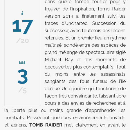
dans quelle tombe fouiller pour y
trouver de l'inspiration, Tomb Raider
17
version 2013 a finalement suivi les
traces d'Uncharted. Succession du
successeur, avec toutefois des leçons
retenues. Et un premier lieu un rythme
20
maîtrisé, scindé entre des espèces de
grand mélange de spectaculaire siglé
Michael Bay et des moments de
3
découvertes plus contemplatifs. Tout
du moins entre les assassinats
sanglants des fous furieux de l'île
5
perdue. Un équilibre qui fonctionne de
façon très convaincante, laissant libre
cours à des envies de recherches et à
la liberté plus ou moins grande d'appréhender les
combats. Possédant quelques environnements ouverts
et aériens,
TOMB RAIDER
met clairement en avant le