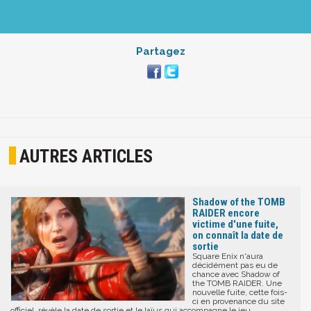
Partagez
AUTRES ARTICLES
Shadow of the TOMB
RAIDER encore
victime d'une fuite,
on connaît la date de
sortie
Square Enix n'aura
décidément pas eu de
chance avec Shadow of
the TOMB RAIDER. Une
nouvelle fuite, cette fois-
ci en provenance du site
officiel, révèle la date de sortie et le laïus qui accompagne le jeu.