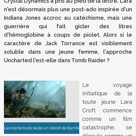
Crystal Dynamics a pris au pied de la lettre. Lara
n'est désormais plus une post-ado inspirée d'un
Indiana Jones accroc au catéchisme, mais une
guerrière qui fait gicler des litres
d'hémoglobine à coups de piolet. Alors si le
caractère de Jack Torrance est visiblement
soluble dans une jeune femme, l'approche
Uncharted l'est-elle dans Tomb Raider ?
Le voyage
initiatique de la
toute jeune Lara
Croft commence
comme un film
catastrophe, se
Lara tente toute seule un reboot de Bambi
déroule comme un