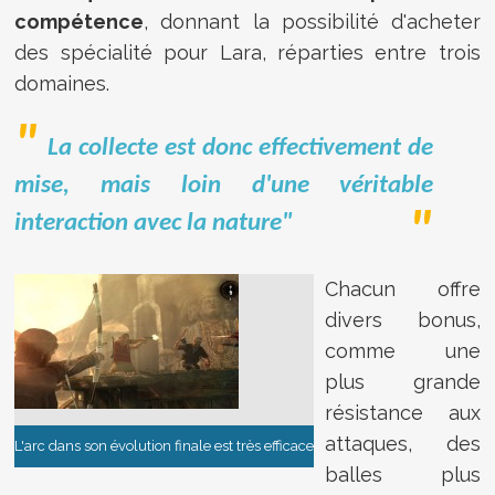
compétence
, donnant la possibilité d'acheter
des spécialité pour Lara, réparties entre trois
domaines.
La collecte est donc effectivement de
mise, mais loin d'une véritable
interaction avec la nature"
Chacun offre
divers bonus,
comme une
plus grande
résistance aux
attaques, des
L'arc dans son évolution finale est très efficace
balles plus