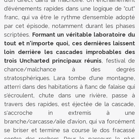
d'événements rapides dans une logique de "cut"
franc, qui va être le rythme d'ensemble adopté
par cet épisode, notamment durant les phases
scriptées.
Formant un véritable laboratoire du
tout et n'importe quoi, ces dernières laissent
loin derrière les cascades improbables des
trois Uncharted principaux réunis
, festival de
chance/malchance à des degrés
stratosphériques. Lara tombe d'une montagne,
atterri dans des habitations à flanc de falaise qui
s'écroulent, chute dans une rivière, passe à
travers des rapides, est éjectée de la cascade,
s'accroche in extremis à une
branche/carcasse/aile d'avion, qui va forcément
se briser et termine sa course le dos fracassé
contre des rochers. Pour le parcours le plus