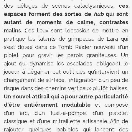
des déluges de scènes cataclysmiques,
ces
espaces forment des sortes de
hub
qui sont
autant de moments de calme, contrastes
malins
. Ces lieux sont l'occasion de mettre en
pratique les talents de grimpeuse de Lara qui
s'est dotée dans ce Tomb Raider nouveau d'un
piolet pour gravir les parois graniteuses. Un
ajout qui dynamise les escalades, obligeant le
joueur à dégainer cet outil dès qu'intervient un
changement de surface, intégration d'un peu de
risque dans des chemins verticaux plutôt balisés.
Un nouvel attirail qui a pour autre particularité
d'être entièrement modulable
et composé
d'un arc, d'un fusil-à-pompe, d'un pistolet
classique et d'une mitraillette artisanale. Afin de
rajouter quelques babioles qui lancent des