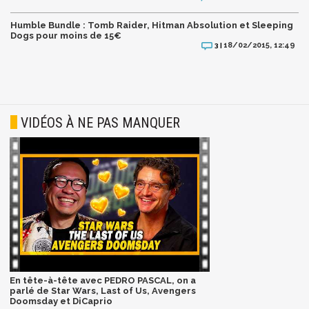
Humble Bundle : Tomb Raider, Hitman Absolution et Sleeping
Dogs pour moins de 15€
18/02/2015, 12:49
3 |
VIDÉOS À NE PAS MANQUER
En tête-à-tête avec PEDRO PASCAL, on a
parlé de Star Wars, Last of Us, Avengers
Doomsday et DiCaprio