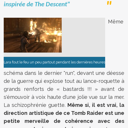
inspirée de The Descent"
Même
Lara fout le feu un peu partout pendant les dernières heures
schéma dans le dernier "run", devant une déesse
de la guerre qui explose tout au lance-roquette à
grands renforts de « bastards !!! » avant de
s'émouvoir à voix haute d'une jolie vue sur la mer.
La schizophrénie guette.
Même si, il est vrai, la
direction artistique de ce Tomb Raider est une
petite merveille de cohérence avec des