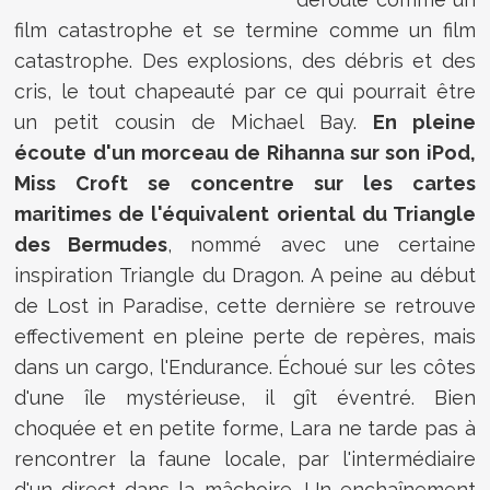
film catastrophe et se termine comme un film
catastrophe. Des explosions, des débris et des
cris, le tout chapeauté par ce qui pourrait être
un petit cousin de Michael Bay.
En pleine
écoute d'un morceau de Rihanna sur son iPod,
Miss Croft se concentre sur les cartes
maritimes de l'équivalent oriental du Triangle
des Bermudes
, nommé avec une certaine
inspiration Triangle du Dragon. A peine au début
de Lost in Paradise, cette dernière se retrouve
effectivement en pleine perte de repères, mais
dans un cargo, l'Endurance. Échoué sur les côtes
d'une île mystérieuse, il gît éventré. Bien
choquée et en petite forme, Lara ne tarde pas à
rencontrer la faune locale, par l'intermédiaire
d'un direct dans la mâchoire. Un enchaînement