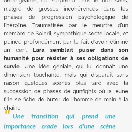
dérangeante, qui surprend dans le bon sens,
malgré de grosses incohérences dans les
phases de progression psychologique de
l'héroïne. Traumatisée par le meurtre d'un
membre de Solarii, sympathique secte locale, et
peinée profondément par le fait d'avoir éliminé
un cerf,
Lara semblait puiser dans son
humanité pour résister à ses obligations de
survie.
Une idée géniale, qui lui donnait une
dimension touchante, mais qui disparaît sans
raison quelques scènes plus tard avec la
succession de phases de gunfights où la jeune
fille se fiche de buter de l'homme de main à la
chaîne.
Une transition qui prend une
importance crade lors d'une scène