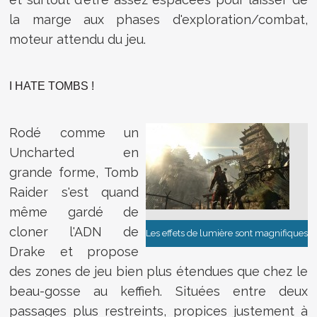
la marge aux phases d'exploration/combat,
moteur attendu du jeu.
I HATE TOMBS !
Rodé comme un
Uncharted en
grande forme, Tomb
Raider s'est quand
même gardé de
cloner l'ADN de
Les effets de lumière sont magnifiques
Drake et propose
des zones de jeu bien plus étendues que chez le
beau-gosse au keffieh. Situées entre deux
passages plus restreints, propices justement à