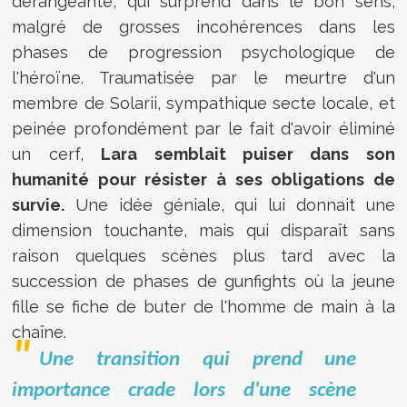
dérangeante, qui surprend dans le bon sens,
malgré de grosses incohérences dans les
phases de progression psychologique de
l'héroïne. Traumatisée par le meurtre d'un
membre de Solarii, sympathique secte locale, et
peinée profondément par le fait d'avoir éliminé
un cerf,
Lara semblait puiser dans son
humanité pour résister à ses obligations de
survie.
Une idée géniale, qui lui donnait une
dimension touchante, mais qui disparaît sans
raison quelques scènes plus tard avec la
succession de phases de gunfights où la jeune
fille se fiche de buter de l'homme de main à la
chaîne.
Une transition qui prend une
importance crade lors d'une scène