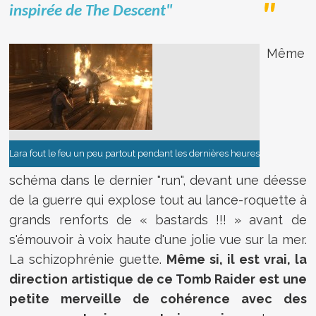
inspirée de The Descent"
Même
Lara fout le feu un peu partout pendant les dernières heures
schéma dans le dernier "run", devant une déesse
de la guerre qui explose tout au lance-roquette à
grands renforts de « bastards !!! » avant de
s'émouvoir à voix haute d'une jolie vue sur la mer.
La schizophrénie guette.
Même si, il est vrai, la
direction artistique de ce Tomb Raider est une
petite merveille de cohérence avec des