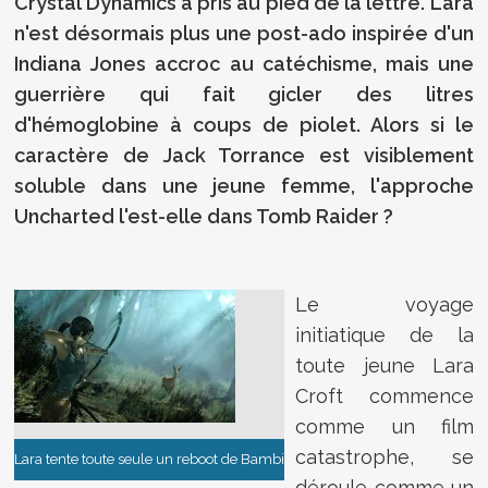
Crystal Dynamics a pris au pied de la lettre. Lara
n'est désormais plus une post-ado inspirée d'un
Indiana Jones accroc au catéchisme, mais une
guerrière qui fait gicler des litres
d'hémoglobine à coups de piolet. Alors si le
caractère de Jack Torrance est visiblement
soluble dans une jeune femme, l'approche
Uncharted l'est-elle dans Tomb Raider ?
Le voyage
initiatique de la
toute jeune Lara
Croft commence
comme un film
catastrophe, se
Lara tente toute seule un reboot de Bambi
déroule comme un