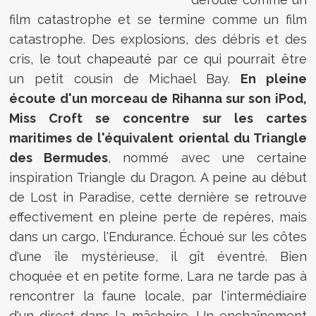
film catastrophe et se termine comme un film
catastrophe. Des explosions, des débris et des
cris, le tout chapeauté par ce qui pourrait être
un petit cousin de Michael Bay.
En pleine
écoute d'un morceau de Rihanna sur son iPod,
Miss Croft se concentre sur les cartes
maritimes de l'équivalent oriental du Triangle
des Bermudes
, nommé avec une certaine
inspiration Triangle du Dragon. A peine au début
de Lost in Paradise, cette dernière se retrouve
effectivement en pleine perte de repères, mais
dans un cargo, l'Endurance. Échoué sur les côtes
d'une île mystérieuse, il gît éventré. Bien
choquée et en petite forme, Lara ne tarde pas à
rencontrer la faune locale, par l'intermédiaire
d'un direct dans la mâchoire. Un enchaînement