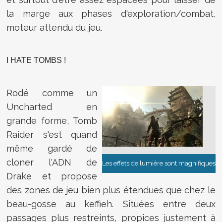
la marge aux phases d'exploration/combat,
moteur attendu du jeu.
I HATE TOMBS !
Rodé comme un
Uncharted en
grande forme, Tomb
Raider s'est quand
même gardé de
cloner l'ADN de
Les effets de lumière sont magnifiques
Drake et propose
des zones de jeu bien plus étendues que chez le
beau-gosse au keffieh. Situées entre deux
passages plus restreints, propices justement à