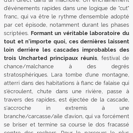
d'événements rapides dans une logique de "cut"
franc, qui va être le rythme d'ensemble adopté
par cet épisode, notamment durant les phases
scriptées.
Formant un véritable laboratoire du
tout et n'importe quoi, ces dernières laissent
loin derrière les cascades improbables des
trois Uncharted principaux réunis
, festival de
chance/malchance à des degrés
stratosphériques. Lara tombe d'une montagne,
atterri dans des habitations à flanc de falaise qui
s'écroulent, chute dans une rivière, passe à
travers des rapides, est éjectée de la cascade,
s'accroche in extremis à une
branche/carcasse/aile d'avion, qui va forcément
se briser et termine sa course le dos fracassé
contre des rochers. Pour le parcours le plus