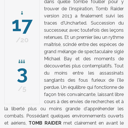
dans quelle tombe fouiller pour y
trouver de l'inspiration, Tomb Raider
17
version 2013 a finalement suivi les
traces d'Uncharted. Succession du
successeur, avec toutefois des leçons
retenues. Et un premier lieu un rythme
20
maîtrisé, scindé entre des espèces de
grand mélange de spectaculaire siglé
Michael Bay et des moments de
3
découvertes plus contemplatifs. Tout
du moins entre les assassinats
sanglants des fous furieux de l'île
5
perdue. Un équilibre qui fonctionne de
façon très convaincante, laissant libre
cours à des envies de recherches et à
la liberté plus ou moins grande d'appréhender les
combats. Possédant quelques environnements ouverts
et aériens,
TOMB RAIDER
met clairement en avant le