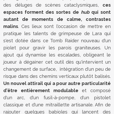
des déluges de scènes cataclysmiques,
ces
espaces forment des sortes de
hub
qui sont
autant de moments de calme, contrastes
malins
. Ces lieux sont l'occasion de mettre en
pratique les talents de grimpeuse de Lara qui
s'est dotée dans ce Tomb Raider nouveau d'un
piolet pour gravir les parois graniteuses. Un
ajout qui dynamise les escalades, obligeant le
joueur à dégainer cet outil dès qu'intervient un
changement de surface, intégration d'un peu de
risque dans des chemins verticaux plutôt balisés.
Un nouvel attirail qui a pour autre particularité
d'être entièrement modulable
et composé
d'un arc, d'un fusil-à-pompe, d'un pistolet
classique et d'une mitraillette artisanale. Afin de
rajouter quelques babioles qui lancent des