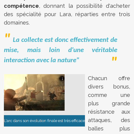
compétence
, donnant la possibilité d'acheter
des spécialité pour Lara, réparties entre trois
domaines.
La collecte est donc effectivement de
mise, mais loin d'une véritable
interaction avec la nature"
Chacun offre
divers bonus,
comme une
plus grande
résistance aux
attaques, des
L'arc dans son évolution finale est très efficace
balles plus