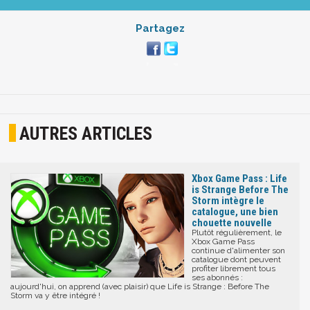
Partagez
AUTRES ARTICLES
Xbox Game Pass : Life
is Strange Before The
Storm intègre le
catalogue, une bien
chouette nouvelle
Plutôt régulièrement, le
Xbox Game Pass
continue d'alimenter son
catalogue dont peuvent
profiter librement tous
ses abonnés :
aujourd'hui, on apprend (avec plaisir) que Life is Strange : Before The
Storm va y être intégré !