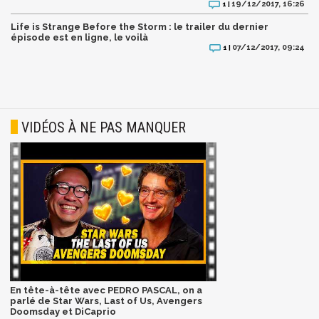
19/12/2017, 16:26
1 |
Life is Strange Before the Storm : le trailer du dernier
épisode est en ligne, le voilà
07/12/2017, 09:24
1 |
VIDÉOS À NE PAS MANQUER
En tête-à-tête avec PEDRO PASCAL, on a
parlé de Star Wars, Last of Us, Avengers
Doomsday et DiCaprio