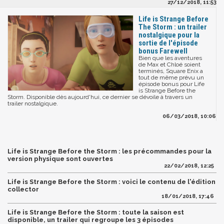
27/12/2018, 11:53
Life is Strange Before
The Storm : un trailer
nostalgique pour la
sortie de l'épisode
bonus Farewell
Bien que les aventures
de Max et Chloé soient
terminés, Square Enix a
tout de même prévu un
épisode bonus pour Life
is Strange Before the
Storm. Disponible dès aujourd'hui, ce dernier se dévoile à travers un
trailer nostalgique.
06/03/2018, 10:06
Life is Strange Before the Storm : les précommandes pour la
version physique sont ouvertes
22/02/2018, 12:25
Life is Strange Before the Storm : voici le contenu de l'édition
collector
18/01/2018, 17:46
Life is Strange Before the Storm : toute la saison est
disponible, un trailer qui regroupe les 3 épisodes