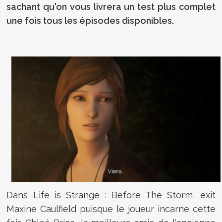
sachant qu'on vous livrera un test plus complet
une fois tous les épisodes disponibles.
Dans Life is Strange : Before The Storm, exit
Maxine Caulfield puisque le joueur incarne cette