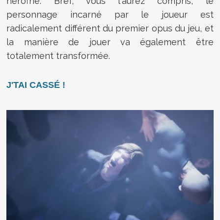
héroïne. Bref, vous l'aurez compris, le
personnage incarné par le joueur est
radicalement différent du premier opus du jeu, et
la manière de jouer va également être
totalement transformée.
J'TAI CASSÉ !