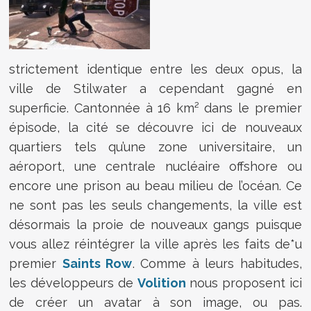
strictement identique entre les deux opus, la
ville de Stilwater a cependant gagné en
superficie. Cantonnée à 16 km² dans le premier
épisode, la cité se découvre ici de nouveaux
quartiers tels qu’une zone universitaire, un
aéroport, une centrale nucléaire offshore ou
encore une prison au beau milieu de l’océan. Ce
ne sont pas les seuls changements, la ville est
désormais la proie de nouveaux gangs puisque
vous allez réintégrer la ville après les faits de*u
premier
Saints Row
. Comme à leurs habitudes,
les développeurs de
Volition
nous proposent ici
de créer un avatar à son image, ou pas.