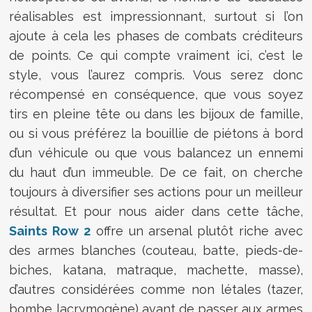
réalisables est impressionnant, surtout si l’on
ajoute à cela les phases de combats créditeurs
de points. Ce qui compte vraiment ici, c’est le
style, vous l’aurez compris. Vous serez donc
récompensé en conséquence, que vous soyez
tirs en pleine tête ou dans les bijoux de famille,
ou si vous préférez la bouillie de piétons à bord
d’un véhicule ou que vous balancez un ennemi
du haut d’un immeuble. De ce fait, on cherche
toujours à diversifier ses actions pour un meilleur
résultat. Et pour nous aider dans cette tâche,
Saints Row 2
offre un arsenal plutôt riche avec
des armes blanches (couteau, batte, pieds-de-
biches, katana, matraque, machette, masse),
d’autres considérées comme non létales (tazer,
bombe lacrymogène) avant de passer aux armes