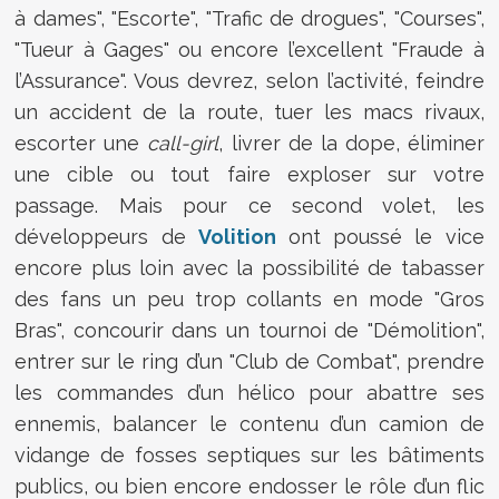
à dames", "Escorte", "Trafic de drogues", "Courses",
"Tueur à Gages" ou encore l’excellent "Fraude à
l’Assurance". Vous devrez, selon l’activité, feindre
un accident de la route, tuer les macs rivaux,
escorter une
call-girl
, livrer de la dope, éliminer
une cible ou tout faire exploser sur votre
passage. Mais pour ce second volet, les
développeurs de
Volition
ont poussé le vice
encore plus loin avec la possibilité de tabasser
des fans un peu trop collants en mode "Gros
Bras", concourir dans un tournoi de "Démolition",
entrer sur le ring d’un "Club de Combat", prendre
les commandes d’un hélico pour abattre ses
ennemis, balancer le contenu d’un camion de
vidange de fosses septiques sur les bâtiments
publics, ou bien encore endosser le rôle d’un flic