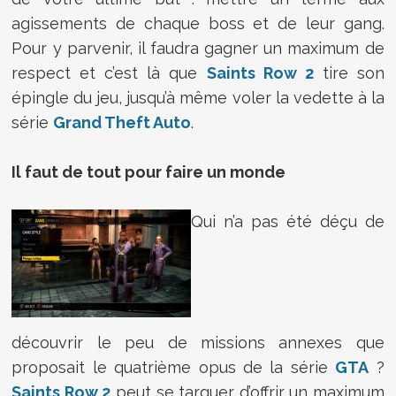
agissements de chaque boss et de leur gang.
Pour y parvenir, il faudra gagner un maximum de
respect et c’est là que
Saints Row 2
tire son
épingle du jeu, jusqu’à même voler la vedette à la
série
Grand Theft Auto
.
Il faut de tout pour faire un monde
Qui n’a pas été déçu de
découvrir le peu de missions annexes que
proposait le quatrième opus de la série
GTA
?
Saints Row 2
peut se targuer d’offrir un maximum