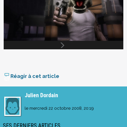
Réagir à cet article
Julien Dordain
le
mercredi 22 octobre 2008, 20:19
SES DERNIERS ARTICLES