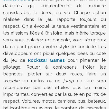
d’à-côtés qui augmenteront de manière
considérable la durée de vie. Chaque action
réalisée dans le jeu rapporte toujours du
respect. On a évoqué la tenue vestimentaire et
les missions liées à l’histoire, mais même lorsque
vous vous baladez en bagnole, vous récupérez
du respect grâce à votre style de conduite. Les
développeurs ont piqué quelques idées du côté
du jeu de
Rockstar Games
pour pimenter le
pilotage. Rouler à contresens, frôler les
bagnoles, piloter sur deux roues, faire un
wheelie
en motos ou un
jump
de taré sera
récompensé par des étoiles plus ou moins
importantes, converties par la suite en points de
respect. Voitures, motos, camions, bus, bateaux,
hélicoptères ou avions, le nombre de cascades