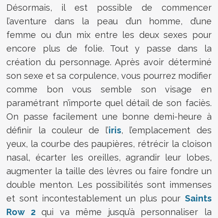
Désormais, il est possible de commencer
l’aventure dans la peau d’un homme, d’une
femme ou d’un mix entre les deux sexes pour
encore plus de folie. Tout y passe dans la
création du personnage. Après avoir déterminé
son sexe et sa corpulence, vous pourrez modifier
comme bon vous semble son visage en
paramétrant n’importe quel détail de son faciès.
On passe facilement une bonne demi-heure à
définir la couleur de l’
iris
, l’emplacement des
yeux, la courbe des paupières, rétrécir la cloison
nasal, écarter les oreilles, agrandir leur lobes,
augmenter la taille des lèvres ou faire fondre un
double menton. Les possibilités sont immenses
et sont incontestablement un plus pour
Saints
Row 2
qui va même jusqu’à personnaliser la