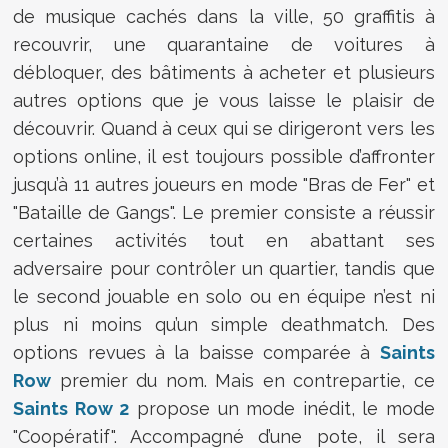
de musique cachés dans la ville, 50 graffitis
à
recouvrir, une quarantaine de voitures à
débloquer, des bâtiments à acheter et plusieurs
autres options que je vous laisse le plaisir de
découvrir. Quand à ceux qui se dirigeront vers les
options online, il est toujours possible d’affronter
jusqu’à 11 autres joueurs en mode "Bras de Fer" et
"Bataille de Gangs". Le premier consiste a réussir
certaines activités tout en abattant ses
adversaire pour contrôler un quartier, tandis que
le second jouable en solo ou en équipe n’est ni
plus ni moins qu’un simple deathmatch. Des
options revues à la baisse comparée à
Saints
Row
premier du nom. Mais en contrepartie, ce
Saints Row 2
propose un mode inédit, le mode
"Coopératif". Accompagné d’une pote, il sera