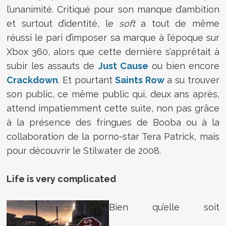
l’unanimité. Critiqué pour son manque d’ambition
et surtout d’identité, le
soft
a tout de même
réussi le pari d’imposer sa marque à l’époque sur
Xbox 360, alors que cette dernière s’apprêtait à
subir les assauts de
Just Cause
ou bien encore
Crackdown
. Et pourtant
Saints Row
a su trouver
son public, ce même public qui, deux ans après,
attend impatiemment cette suite, non pas grâce
à la présence des fringues de Booba ou à la
collaboration de la porno-star Tera Patrick, mais
pour découvrir le Stilwater de 2008.
Life is very complicated
Bien qu’elle soit