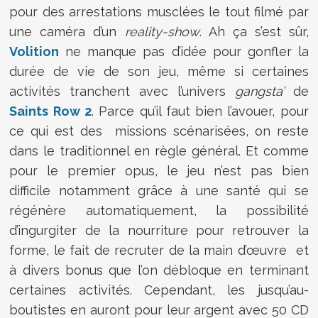
pour des arrestations musclées le tout filmé par
une caméra d’un
reality-show
. Ah ça s’est sûr,
Volition
ne manque pas d’idée pour gonfler la
durée de vie de son jeu, même si certaines
activités tranchent avec l’univers
gangsta’
de
Saints Row 2
. Parce qu’il faut bien l’avouer, pour
ce qui est des missions scénarisées, on reste
dans le traditionnel en règle général. Et comme
pour le premier opus, le jeu n’est pas bien
difficile notamment grâce à une santé qui se
régénère automatiquement, la possibilité
d’ingurgiter de la nourriture pour retrouver la
forme, le fait de recruter de la main d’œuvre et
à divers bonus que l’on débloque en terminant
certaines activités. Cependant, les jusqu’au-
boutistes en auront pour leur argent avec 50 CD