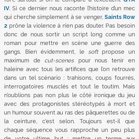
IV
. Si ce dernier nous raconte l’histoire d’un mec
qui cherche simplement à se venger,
Saints Row
2
prône la violence à n’en pas douter. Pas besoin
donc de nous sortir un script long comme un
roman pour mettre en scène une guerre des
gangs. Bien évidemment, le
soft
propose un
maximum de
cut-scenes
pour nous tenir en
haleine avec tous les artifices que l’on retrouve
dans un tel scénario : trahisons, coups fourrés,
interrogatoires musclés et tout le toutim. Mais
n’oublions pas non plus le côté ironique du jeu
avec des protagonistes stéréotypés à mort et
un humour souvent au ras des pâquerettes ou de
la ceinture, c'est selon. Toujours est-il que
chaque séquence vous rapproche un peu plus
de votre ultime but : mettre un terme aux