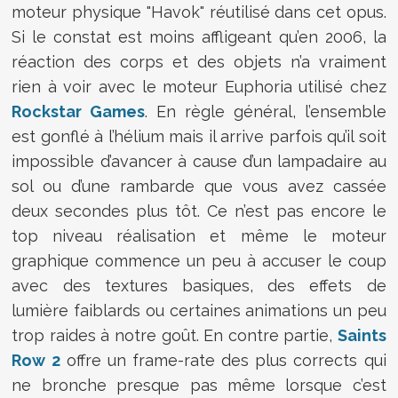
moteur physique "Havok" réutilisé dans cet opus.
Si le constat est moins affligeant qu’en 2006, la
réaction des corps et des objets n’a vraiment
rien à voir avec le moteur Euphoria utilisé chez
Rockstar Games
. En règle général, l’ensemble
est gonflé à l’hélium mais il arrive parfois qu’il soit
impossible d’avancer à cause d’un lampadaire au
sol ou d’une rambarde que vous avez cassée
deux secondes plus tôt. Ce n’est pas encore le
top niveau réalisation et même le moteur
graphique commence un peu à accuser le coup
avec des textures basiques, des effets de
lumière faiblards ou certaines animations un peu
trop raides à notre goût. En contre partie,
Saints
Row 2
offre un frame-rate des plus corrects qui
ne bronche presque pas même lorsque c’est