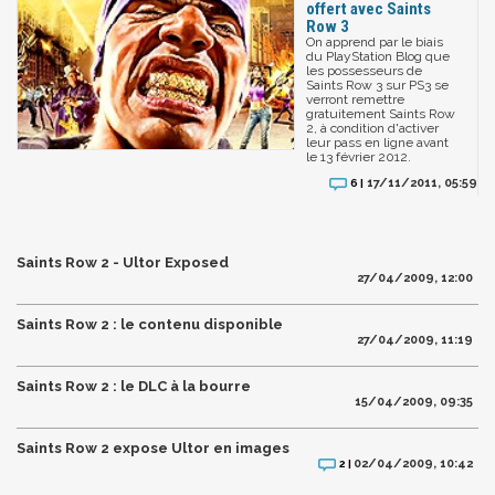
offert avec Saints
Row 3
On apprend par le biais
du PlayStation Blog que
les possesseurs de
Saints Row 3 sur PS3 se
verront remettre
gratuitement Saints Row
2, à condition d'activer
leur pass en ligne avant
le 13 février 2012.
17/11/2011, 05:59
6 |
Saints Row 2 - Ultor Exposed
27/04/2009, 12:00
Saints Row 2 : le contenu disponible
27/04/2009, 11:19
Saints Row 2 : le DLC à la bourre
15/04/2009, 09:35
Saints Row 2 expose Ultor en images
02/04/2009, 10:42
2 |