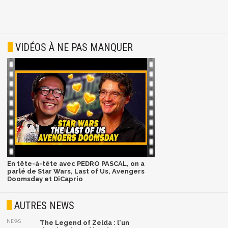
VIDÉOS À NE PAS MANQUER
En tête-à-tête avec PEDRO PASCAL, on a
parlé de Star Wars, Last of Us, Avengers
Doomsday et DiCaprio
AUTRES NEWS
NEWS
The Legend of Zelda : l'un