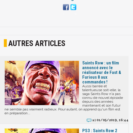
AUTRES ARTICLES
Saints Row : un film
annoncé avec le
réalisateur de Fast &
Furious 8 aux
commandes !
Aussi barrée et
talentueuse soit-elle, la
saga Saints Row n'a pas
connu de nouvel épisode
depuis des années
maintenant et son futur
ne semble pas vraiment radieux. Pour autant, on apprend qu'un film est
en préparation...
01/05/2019, 16:44
1 |
PS3 : Saints Row 2