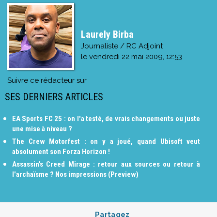
Laurely Birba
Journaliste / RC Adjoint
le
vendredi 22 mai 2009, 12:53
Suivre ce rédacteur sur
SES DERNIERS ARTICLES
EA Sports FC 25 : on l'a testé, de vrais changements ou juste
une mise à niveau ?
The Crew Motorfest : on y a joué, quand Ubisoft veut
absolument son Forza Horizon !
Assassin’s Creed Mirage : retour aux sources ou retour à
l'archaïsme ? Nos impressions (Preview)
Partagez